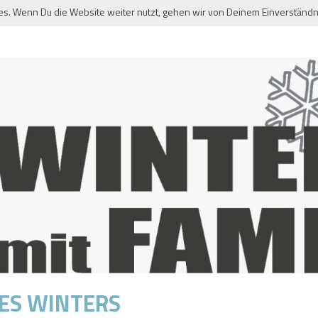
es. Wenn Du die Website weiter nutzt, gehen wir von Deinem Einverständn
DES WINTERS