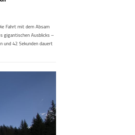
 Die Fahrt mit dem Absam
es gigantischen Ausblicks –
en und 42 Sekunden dauert