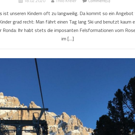
18.02.2020
Thilo Kreier
Comment(0)
as ist unseren Kindern oft zu langweilig. Da kommt so ein Angebot
Kinder grad recht: Man fährt einen Tag lang Ski und benutzt kaum e
r Ronda: Ihr habt stets die imposanten Felsformationen vom Ro
im […]