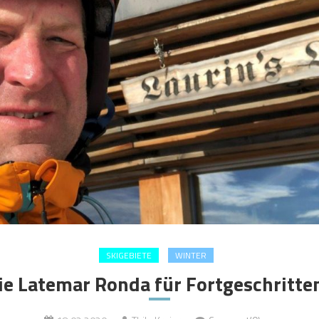
SKIGEBIETE
WINTER
ie Latemar Ronda für Fortgeschritte