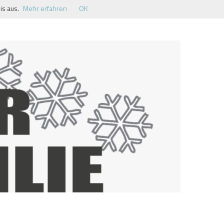
is aus.
Mehr erfahren
OK