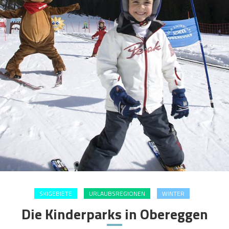
SKIGEBIETE
URLAUBSREGIONEN
WINTER
Die Kinderparks in Obereggen