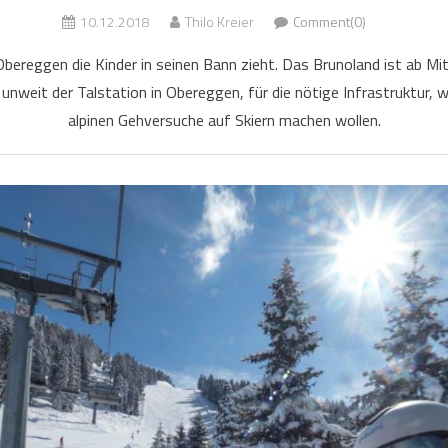
10.12.2018
Thilo Kreier
Comment(0)
n Obereggen die Kinder in seinen Bann zieht. Das Brunoland ist ab 
unweit der Talstation in Obereggen, für die nötige Infrastruktur, w
alpinen Gehversuche auf Skiern machen wollen.