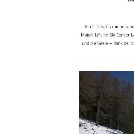
Ein Lift hat’s mir beso
Maierl-Lift im Ski Center 
und die Seele – dank der