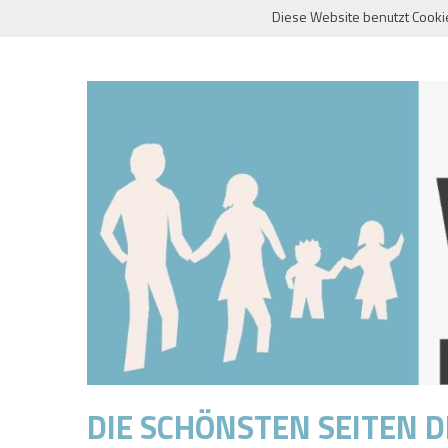
Skip
Diese Website benutzt Cooki
to
content
DIE SCHÖNSTEN SEITEN 