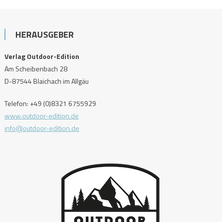
HERAUSGEBER
Verlag Outdoor-Edition
Am Scheibenbach 28
D-87544 Blaichach im Allgäu
Telefon: +49 (0)8321 6755929
www.outdoor-edition.de
info@outdoor-edition.de