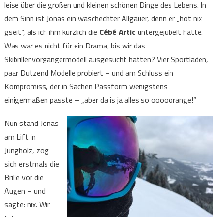
leise über die großen und kleinen schönen Dinge des Lebens. In
dem Sinn ist Jonas ein waschechter Allgäuer, denn er „hot nix
gseit“, als ich ihm kürzlich die
Cébé Artic
untergejubelt hatte.
Was war es nicht für ein Drama, bis wir das
Skibrillenvorgängermodell ausgesucht hatten? Vier Sportläden,
paar Dutzend Modelle probiert – und am Schluss ein
Kompromiss, der in Sachen Passform wenigstens
einigermaßen passte – „aber da is ja alles so ooooorange!“
Nun stand Jonas
am Lift in
Jungholz, zog
sich erstmals die
Brille vor die
Augen – und
sagte: nix. Wir