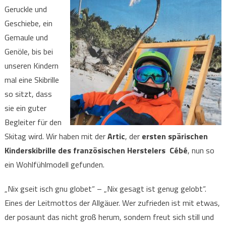
Geruckle und
Geschiebe, ein
Gemaule und
Genöle, bis bei
unseren Kindern
mal eine Skibrille
so sitzt, dass
sie ein guter
Begleiter für den
Skitag wird. Wir haben mit der
Artic
, der
ersten spärischen
Kinderskibrille des französischen Herstelers Cébé
, nun so
ein Wohlfühlmodell gefunden.
„Nix gseit isch gnu globet“ – „Nix gesagt ist genug gelobt“.
Eines der Leitmottos der Allgäuer. Wer zufrieden ist mit etwas,
der posaunt das nicht groß herum, sondern freut sich still und