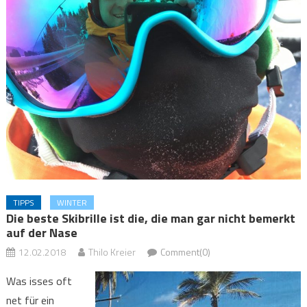
TIPPS
WINTER
Die beste Skibrille ist die, die man gar nicht bemerkt
auf der Nase
12.02.2018
Thilo Kreier
Comment(0)
Was isses oft
net für ein