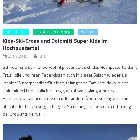
SKIGEBIETE
URLAUBSREGIONEN
WINTER
Kids-Ski-Cross und Dolomiti Super Kids im
Hochpustertal
25.02.2015
Julia
Schnee- und sonnenverwöhnt präsentiert sich das Hochpustertal dank
Frau Holle und ihren Federkissen auch in dieser Saison wieder als
ideales Winterparadies für einen gelungenen Familienurlaub in den
Dolomiten: Übersichtliche Hänge, ein abwechslungsreiches
Rahmenprogramm und die ein oder andere Überraschung auf- und
abseits der Pisten sorgen für gute Stimmung und beste Unterhaltung
bei Groß und Klein. […]