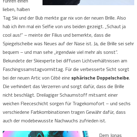
fuhren einen
lieben, halben
Tag Ski und der Bub merkte gar nix von der neuen Brille. Also
hab ich ihm mal ein Selfie von uns beiden gezeigt. „Schaut ja
cool aus!“ – meinte der Filius und bemerkte, dass die
Spiegelscheibe was Neues auf der Nase ist. Ja, die Brille sei sehr
bequem – und man sehe „irgendwie viel mehr als sonst“.
Bekundete der Skiexperte bei diffusen Lichtverhältnissen am
Faschingssamstagvormittag. Für die verbesserte Sicht sorgt
bei der neuen Artic von Cébé eine
sphärische Doppelscheibe
.
Die verhindert das Verzerren und sorgt dafür, dass die Brille
nicht beschlägt. Dreilagiger Schaumstoff mitsamt einer
weichen Fleeceschicht sorgen für Tragekomofort – und sechs
verschiedene Farbkombinationen tragen Gewähr dafür, dass
auch der modebewusste Nachwuchs zufrieden ist.
Dem Jonas