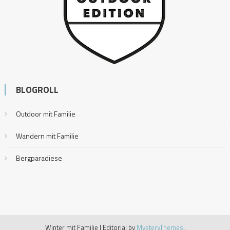
BLOGROLL
Outdoor mit Familie
Wandern mit Familie
Bergparadiese
Winter mit Familie
|
Editorial by
MysteryThemes
.