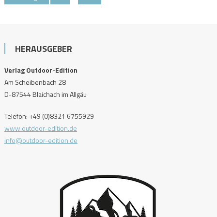
der
Beiträge
HERAUSGEBER
Verlag Outdoor-Edition
Am Scheibenbach 28
D-87544 Blaichach im Allgäu
Telefon: +49 (0)8321 6755929
www.outdoor-edition.de
info@outdoor-edition.de