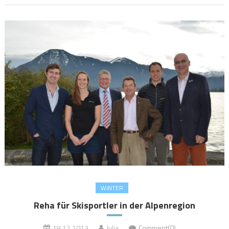
WINTER
Reha für Skisportler in der Alpenregion
18.12.2013
Julia
Comment(0)