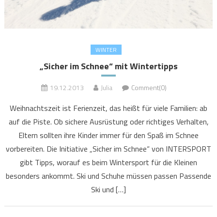
WINTER
„Sicher im Schnee“ mit Wintertipps
19.12.2013
Julia
Comment(0)
Weihnachtszeit ist Ferienzeit, das heißt für viele Familien: ab
auf die Piste. Ob sichere Ausrüstung oder richtiges Verhalten,
Eltern sollten ihre Kinder immer für den Spaß im Schnee
vorbereiten. Die Initiative „Sicher im Schnee“ von INTERSPORT
gibt Tipps, worauf es beim Wintersport für die Kleinen
besonders ankommt. Ski und Schuhe müssen passen Passende
Ski und […]