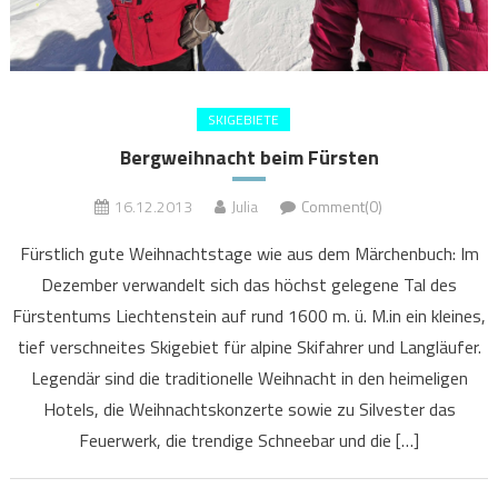
SKIGEBIETE
Bergweihnacht beim Fürsten
16.12.2013
Julia
Comment(0)
Fürstlich gute Weihnachtstage wie aus dem Märchenbuch: Im
Dezember verwandelt sich das höchst gelegene Tal des
Fürstentums Liechtenstein auf rund 1600 m. ü. M.in ein kleines,
tief verschneites Skigebiet für alpine Skifahrer und Langläufer.
Legendär sind die traditionelle Weihnacht in den heimeligen
Hotels, die Weihnachtskonzerte sowie zu Silvester das
Feuerwerk, die trendige Schneebar und die […]