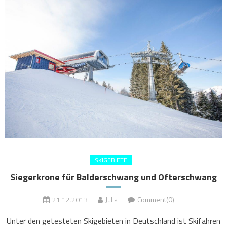
SKIGEBIETE
Siegerkrone für Balderschwang und Ofterschwang
21.12.2013
Julia
Comment(0)
Unter den getesteten Skigebieten in Deutschland ist Skifahren