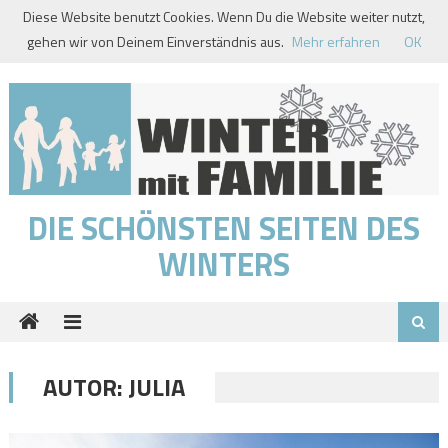
Skip
Diese Website benutzt Cookies. Wenn Du die Website weiter nutzt,
to
gehen wir von Deinem Einverständnis aus.
Mehr erfahren
OK
content
DIE SCHÖNSTEN SEITEN DES
WINTERS
AUTOR:
JULIA