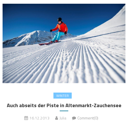
WINTER
Auch abseits der Piste in Altenmarkt-Zauchensee
16.12.2013
Julia
Comment(0)