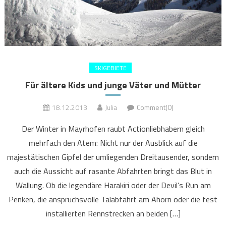
SKIGEBIETE
Für ältere Kids und junge Väter und Mütter
18.12.2013
Julia
Comment(0)
Der Winter in Mayrhofen raubt Actionliebhabern gleich
mehrfach den Atem: Nicht nur der Ausblick auf die
majestätischen Gipfel der umliegenden Dreitausender, sondern
auch die Aussicht auf rasante Abfahrten bringt das Blut in
Wallung. Ob die legendäre Harakiri oder der Devil’s Run am
Penken, die anspruchsvolle Talabfahrt am Ahorn oder die fest
installierten Rennstrecken an beiden […]