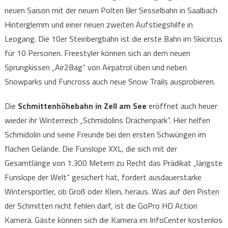
neuen Saison mit der neuen Polten 8er Sesselbahn in Saalbach
Hinterglemm und einer neuen zweiten Aufstiegshilfe in
Leogang. Die 10er Steinbergbahn ist die erste Bahn im Skicircus
für 10 Personen. Freestyler können sich an dem neuen
Sprungkissen „Air2Bag“ von Airpatrol üben und neben
Snowparks und Funcross auch neue Snow Trails ausprobieren.
Die
Schmittenhöhebahn in Zell am See
eröffnet auch heuer
wieder ihr Winterreich „Schmidolins Drachenpark“. Hier helfen
Schmidolin und seine Freunde bei den ersten Schwüngen im
flachen Gelände. Die Funslope XXL, die sich mit der
Gesamtlänge von 1.300 Metern zu Recht das Prädikat „längste
Funslope der Welt“ gesichert hat, fordert ausdauerstarke
Wintersportler, ob Groß oder Klein, heraus. Was auf den Pisten
der Schmitten nicht fehlen darf, ist die GoPro HD Action
Kamera. Gäste können sich die Kamera im InfoCenter kostenlos