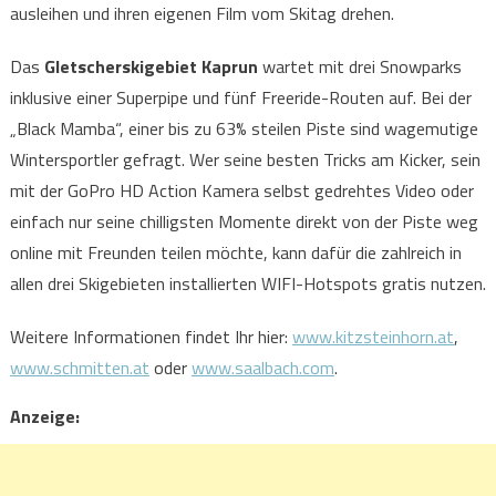
ausleihen und ihren eigenen Film vom Skitag drehen.
Das
Gletscherskigebiet Kaprun
wartet mit drei Snowparks
inklusive einer Superpipe und fünf Freeride-Routen auf. Bei der
„Black Mamba“, einer bis zu 63% steilen Piste sind wagemutige
Wintersportler gefragt. Wer seine besten Tricks am Kicker, sein
mit der GoPro HD Action Kamera selbst gedrehtes Video oder
einfach nur seine chilligsten Momente direkt von der Piste weg
online mit Freunden teilen möchte, kann dafür die zahlreich in
allen drei Skigebieten installierten WIFI-Hotspots gratis nutzen.
Weitere Informationen findet Ihr hier:
www.kitzsteinhorn.at
,
www.schmitten.at
oder
www.saalbach.com
.
Anzeige: