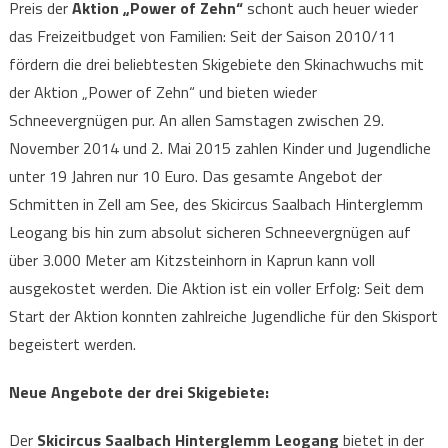
Preis der
Aktion „Power of Zehn“
schont auch heuer wieder
das Freizeitbudget von Familien: Seit der Saison 2010/11
fördern die drei beliebtesten Skigebiete den Skinachwuchs mit
der Aktion „Power of Zehn“ und bieten wieder
Schneevergnügen pur. An allen Samstagen zwischen 29.
November 2014 und 2. Mai 2015 zahlen Kinder und Jugendliche
unter 19 Jahren nur 10 Euro. Das gesamte Angebot der
Schmitten in Zell am See, des Skicircus Saalbach Hinterglemm
Leogang bis hin zum absolut sicheren Schneevergnügen auf
über 3.000 Meter am Kitzsteinhorn in Kaprun kann voll
ausgekostet werden. Die Aktion ist ein voller Erfolg: Seit dem
Start der Aktion konnten zahlreiche Jugendliche für den Skisport
begeistert werden.
Neue Angebote der drei Skigebiete:
Der
Skicircus Saalbach Hinterglemm Leogang
bietet in der