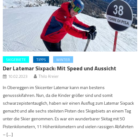
SKIGEBIETE
TIPPS
WINTER
Der Latemar Sixpack: Mit Speed und Aussicht
10.02.2023
Thilo Kreier
In Obereggen im Skicenter Latemar kann man bestens
genussskifahren. Nun, da die Kinder größer sind und somit
schwarzepistentauglich, haben wir einen Ausflug zum Latemar Sixpack
gemacht und alle sechs steilsten Pisten des Skigebiets an einem Tag
unter die Skier genommen. Es war ein wunderbarer Skitag mit 50
Pistenkilometern, 11 Höhenkilometern und vielen rassigen Abfahrten
– […]