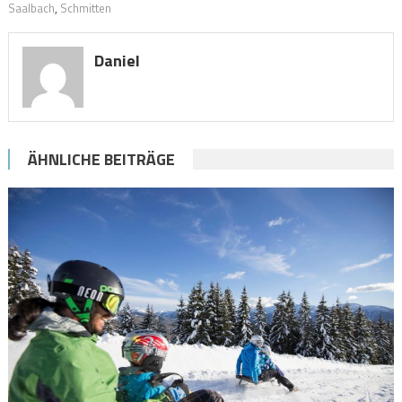
Saalbach
,
Schmitten
Daniel
ÄHNLICHE BEITRÄGE