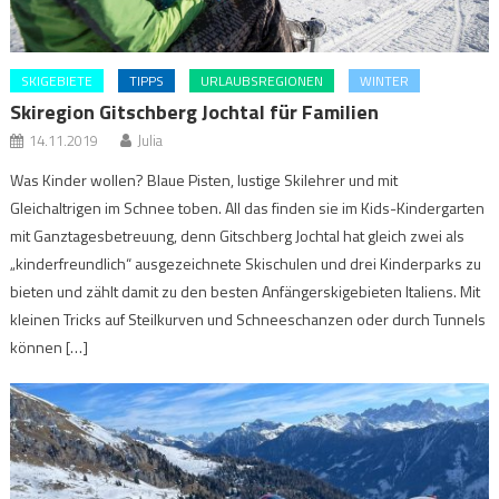
SKIGEBIETE
TIPPS
URLAUBSREGIONEN
WINTER
Skiregion Gitschberg Jochtal für Familien
14.11.2019
Julia
Was Kinder wollen? Blaue Pisten, lustige Skilehrer und mit
Gleichaltrigen im Schnee toben. All das finden sie im Kids-Kindergarten
mit Ganztagesbetreuung, denn Gitschberg Jochtal hat gleich zwei als
„kinderfreundlich“ ausgezeichnete Skischulen und drei Kinderparks zu
bieten und zählt damit zu den besten Anfängerskigebieten Italiens. Mit
kleinen Tricks auf Steilkurven und Schneeschanzen oder durch Tunnels
können […]