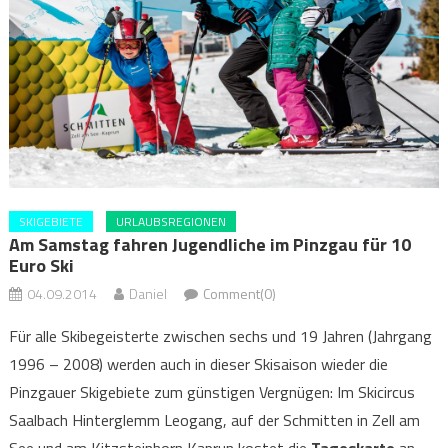
SKIGEBIETE
URLAUBSREGIONEN
Am Samstag fahren Jugendliche im Pinzgau für 10
Euro Ski
04.09.2014
Daniel
Comment(0)
Für alle Skibegeisterte zwischen sechs und 19 Jahren (Jahrgang
1996 – 2008) werden auch in dieser Skisaison wieder die
Pinzgauer Skigebiete zum günstigen Vergnügen: Im Skicircus
Saalbach Hinterglemm Leogang, auf der Schmitten in Zell am