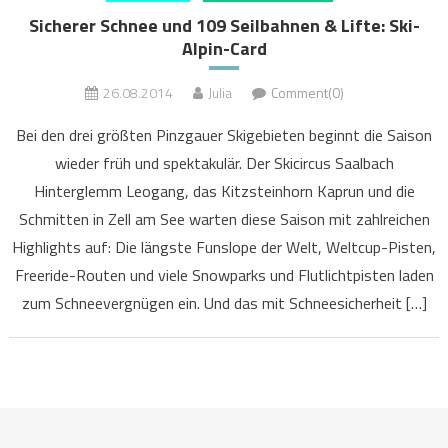
Sicherer Schnee und 109 Seilbahnen & Lifte: Ski-
Alpin-Card
26.08.2014
Julia
Comment(0)
Bei den drei größten Pinzgauer Skigebieten beginnt die Saison
wieder früh und spektakulär. Der Skicircus Saalbach
Hinterglemm Leogang, das Kitzsteinhorn Kaprun und die
Schmitten in Zell am See warten diese Saison mit zahlreichen
Highlights auf: Die längste Funslope der Welt, Weltcup-Pisten,
Freeride-Routen und viele Snowparks und Flutlichtpisten laden
zum Schneevergnügen ein. Und das mit Schneesicherheit […]