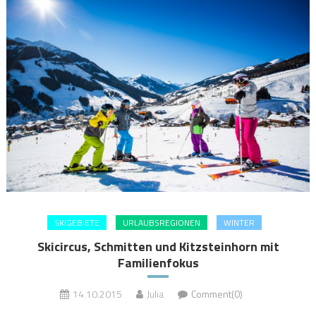
SKIGEBIETE
URLAUBSREGIONEN
WINTER
Skicircus, Schmitten und Kitzsteinhorn mit
Familienfokus
14.10.2015
Julia
Comment(0)