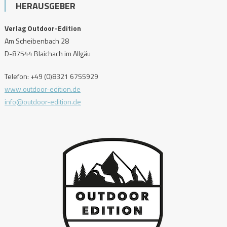
HERAUSGEBER
Verlag Outdoor-Edition
Am Scheibenbach 28
D-87544 Blaichach im Allgäu
Telefon: +49 (0)8321 6755929
www.outdoor-edition.de
info@outdoor-edition.de