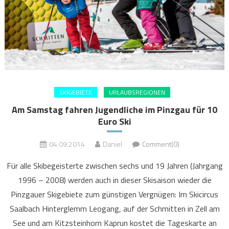
SKIGEBIETE
URLAUBSREGIONEN
Am Samstag fahren Jugendliche im Pinzgau für 10
Euro Ski
04.09.2014
Daniel
Comment(0)
Für alle Skibegeisterte zwischen sechs und 19 Jahren (Jahrgang
1996 – 2008) werden auch in dieser Skisaison wieder die
Pinzgauer Skigebiete zum günstigen Vergnügen: Im Skicircus
Saalbach Hinterglemm Leogang, auf der Schmitten in Zell am
See und am Kitzsteinhorn Kaprun kostet die Tageskarte an