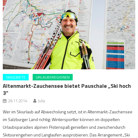
SKIGEBIETE
URLAUBSREGIONEN
Altenmarkt-Zauchensee bietet Pauschale „Ski hoch
3“
28.11.2014
Julia
Wer im Skiurlaub auf Abwechslung setzt, ist in Altenmarkt-Zauchensee
im Salzburger Land richtig: Wintersportler können im doppelten
Urlaubsparadies alpinen Pistenspaß genießen und zwischendurch
Skitourengehen und Langlaufen ausprobieren. Das Arrangement „Ski