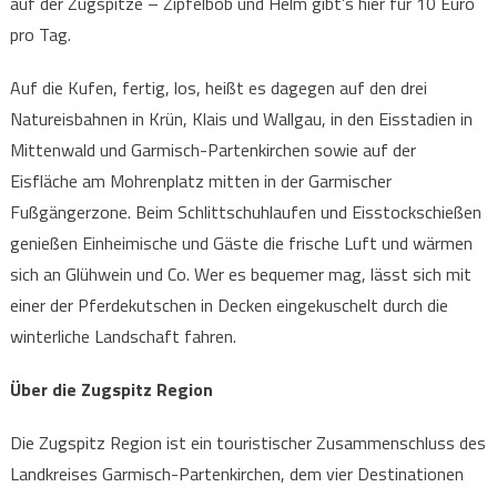
auf der Zugspitze – Zipfelbob und Helm gibt’s hier für 10 Euro
pro Tag.
Auf die Kufen, fertig, los, heißt es dagegen auf den drei
Natureisbahnen in Krün, Klais und Wallgau, in den Eisstadien in
Mittenwald und Garmisch-Partenkirchen sowie auf der
Eisfläche am Mohrenplatz mitten in der Garmischer
Fußgängerzone. Beim Schlittschuhlaufen und Eisstockschießen
genießen Einheimische und Gäste die frische Luft und wärmen
sich an Glühwein und Co. Wer es bequemer mag, lässt sich mit
einer der Pferdekutschen in Decken eingekuschelt durch die
winterliche Landschaft fahren.
Über die Zugspitz Region
Die Zugspitz Region ist ein touristischer Zusammenschluss des
Landkreises Garmisch-Partenkirchen, dem vier Destinationen