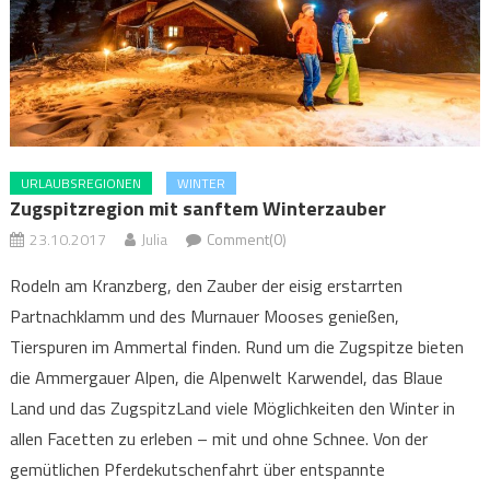
URLAUBSREGIONEN
WINTER
Zugspitzregion mit sanftem Winterzauber
23.10.2017
Julia
Comment(0)
Rodeln am Kranzberg, den Zauber der eisig erstarrten
Partnachklamm und des Murnauer Mooses genießen,
Tierspuren im Ammertal finden. Rund um die Zugspitze bieten
die Ammergauer Alpen, die Alpenwelt Karwendel, das Blaue
Land und das ZugspitzLand viele Möglichkeiten den Winter in
allen Facetten zu erleben – mit und ohne Schnee. Von der
gemütlichen Pferdekutschenfahrt über entspannte