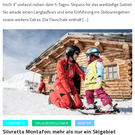
hoch 3“ umfasst neben dem 5-Tages-Skipass für das weitläufige Gebiet
Ski amadé einen Langlaufkurs und eine Einführung ins Skitourengehen
sowie weitere Extras. Die Pauschale enthält […]
SKIGEBIETE
URLAUBSREGIONEN
WINTER
Silvretta Montafon: mehr als nur ein Skigebiet