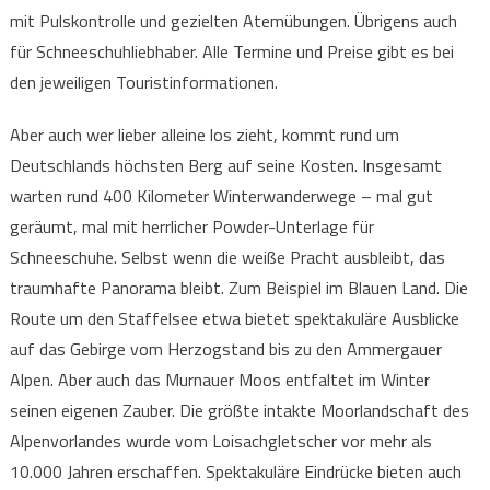
mit Pulskontrolle und gezielten Atemübungen. Übrigens auch
für Schneeschuhliebhaber. Alle Termine und Preise gibt es bei
den jeweiligen Touristinformationen.
Aber auch wer lieber alleine los zieht, kommt rund um
Deutschlands höchsten Berg auf seine Kosten. Insgesamt
warten rund 400 Kilometer Winterwanderwege – mal gut
geräumt, mal mit herrlicher Powder-Unterlage für
Schneeschuhe. Selbst wenn die weiße Pracht ausbleibt, das
traumhafte Panorama bleibt. Zum Beispiel im Blauen Land. Die
Route um den Staffelsee etwa bietet spektakuläre Ausblicke
auf das Gebirge vom Herzogstand bis zu den Ammergauer
Alpen. Aber auch das Murnauer Moos entfaltet im Winter
seinen eigenen Zauber. Die größte intakte Moorlandschaft des
Alpenvorlandes wurde vom Loisachgletscher vor mehr als
10.000 Jahren erschaffen. Spektakuläre Eindrücke bieten auch