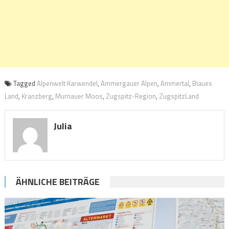
Tagged
Alpenwelt Karwendel
,
Ammergauer Alpen
,
Ammertal
,
Blaues
Land
,
Kranzberg
,
Murnauer Moos
,
Zugspitz-Region
,
ZugspitzLand
Julia
ÄHNLICHE BEITRÄGE