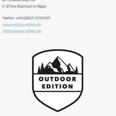
D-87544 Blaichach im Allgäu
Telefon: +49 (0)8321 6755929
www.outdoor-edition.de
info@outdoor-edition.de