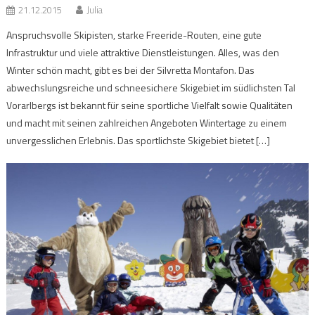
21.12.2015
Julia
Anspruchsvolle Skipisten, starke Freeride-Routen, eine gute
Infrastruktur und viele attraktive Dienstleistungen. Alles, was den
Winter schön macht, gibt es bei der Silvretta Montafon. Das
abwechslungsreiche und schneesichere Skigebiet im südlichsten Tal
Vorarlbergs ist bekannt für seine sportliche Vielfalt sowie Qualitäten
und macht mit seinen zahlreichen Angeboten Wintertage zu einem
unvergesslichen Erlebnis. Das sportlichste Skigebiet bietet […]