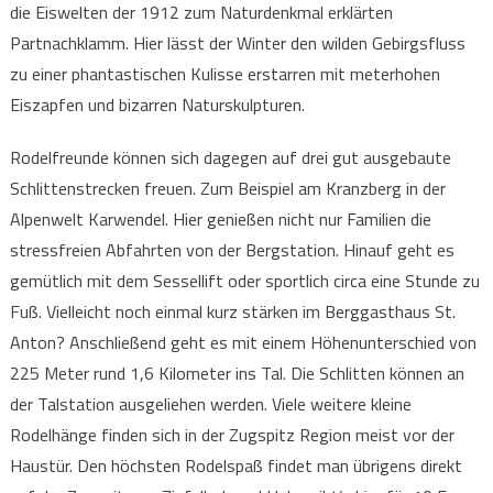
die Eiswelten der 1912 zum Naturdenkmal erklärten
Partnachklamm. Hier lässt der Winter den wilden Gebirgsfluss
zu einer phantastischen Kulisse erstarren mit meterhohen
Eiszapfen und bizarren Naturskulpturen.
Rodelfreunde können sich dagegen auf drei gut ausgebaute
Schlittenstrecken freuen. Zum Beispiel am Kranzberg in der
Alpenwelt Karwendel. Hier genießen nicht nur Familien die
stressfreien Abfahrten von der Bergstation. Hinauf geht es
gemütlich mit dem Sessellift oder sportlich circa eine Stunde zu
Fuß. Vielleicht noch einmal kurz stärken im Berggasthaus St.
Anton? Anschließend geht es mit einem Höhenunterschied von
225 Meter rund 1,6 Kilometer ins Tal. Die Schlitten können an
der Talstation ausgeliehen werden. Viele weitere kleine
Rodelhänge finden sich in der Zugspitz Region meist vor der
Haustür. Den höchsten Rodelspaß findet man übrigens direkt