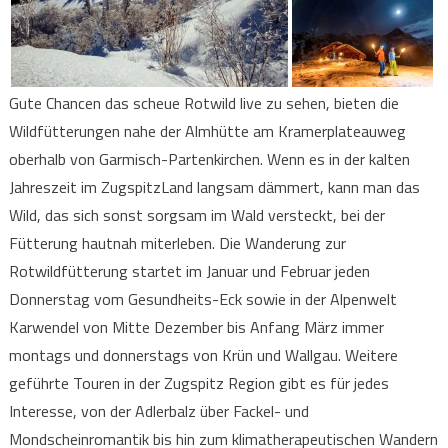
Gute Chancen das scheue Rotwild live zu sehen, bieten die
Wildfütterungen nahe der Almhütte am Kramerplateauweg
oberhalb von Garmisch-Partenkirchen. Wenn es in der kalten
Jahreszeit im ZugspitzLand langsam dämmert, kann man das
Wild, das sich sonst sorgsam im Wald versteckt, bei der
Fütterung hautnah miterleben. Die Wanderung zur
Rotwildfütterung startet im Januar und Februar jeden
Donnerstag vom Gesundheits-Eck sowie in der Alpenwelt
Karwendel von Mitte Dezember bis Anfang März immer
montags und donnerstags von Krün und Wallgau. Weitere
geführte Touren in der Zugspitz Region gibt es für jedes
Interesse, von der Adlerbalz über Fackel- und
Mondscheinromantik bis hin zum klimatherapeutischen Wandern