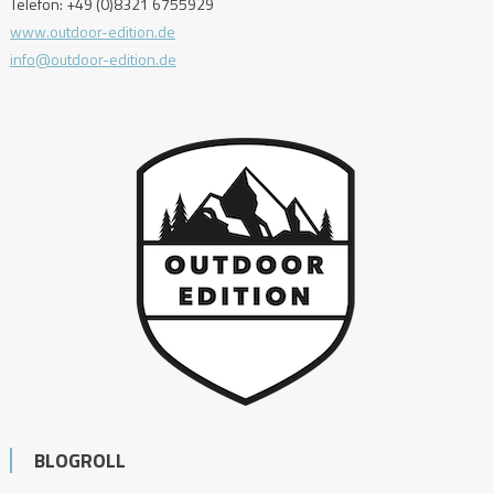
Telefon: +49 (0)8321 6755929
www.outdoor-edition.de
info@outdoor-edition.de
BLOGROLL