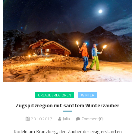
URLAUBSREGIONEN
WINTER
Zugspitzregion mit sanftem Winterzauber
23.10.2017
Julia
Comment(0)
Rodeln am Kranzberg, den Zauber der eisig erstarrten