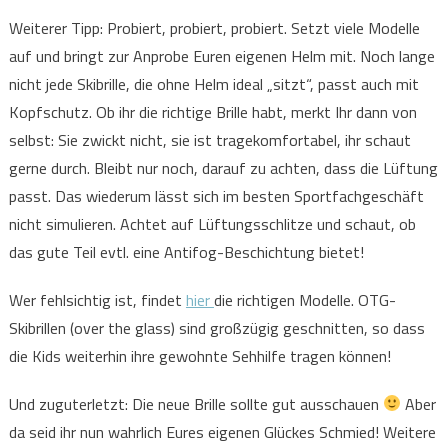
Weiterer Tipp: Probiert, probiert, probiert. Setzt viele Modelle
auf und bringt zur Anprobe Euren eigenen Helm mit. Noch lange
nicht jede Skibrille, die ohne Helm ideal „sitzt“, passt auch mit
Kopfschutz. Ob ihr die richtige Brille habt, merkt Ihr dann von
selbst: Sie zwickt nicht, sie ist tragekomfortabel, ihr schaut
gerne durch. Bleibt nur noch, darauf zu achten, dass die Lüftung
passt. Das wiederum lässt sich im besten Sportfachgeschäft
nicht simulieren. Achtet auf Lüftungsschlitze und schaut, ob
das gute Teil evtl. eine Antifog-Beschichtung bietet!
Wer fehlsichtig ist, findet
hier
die richtigen Modelle. OTG-
Skibrillen (over the glass) sind großzügig geschnitten, so dass
die Kids weiterhin ihre gewohnte Sehhilfe tragen können!
Und zuguterletzt: Die neue Brille sollte gut ausschauen
Aber
da seid ihr nun wahrlich Eures eigenen Glückes Schmied! Weitere