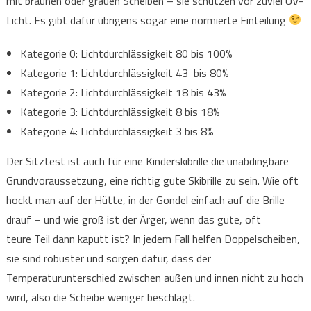
mit braunen oder grauen Scheiben – sie schützen vor zuviel UV-
Licht. Es gibt dafür übrigens sogar eine normierte Einteilung
Kategorie 0: Lichtdurchlässigkeit 80 bis 100%
Kategorie 1: Lichtdurchlässigkeit 43 bis 80%
Kategorie 2: Lichtdurchlässigkeit 18 bis 43%
Kategorie 3: Lichtdurchlässigkeit 8 bis 18%
Kategorie 4: Lichtdurchlässigkeit 3 bis 8%
Der Sitztest ist auch für eine Kinderskibrille die unabdingbare
Grundvoraussetzung, eine richtig gute Skibrille zu sein. Wie oft
hockt man auf der Hütte, in der Gondel einfach auf die Brille
drauf – und wie groß ist der Ärger, wenn das gute, oft
teure Teil dann kaputt ist? In jedem Fall helfen Doppelscheiben,
sie sind robuster und sorgen dafür, dass der
Temperaturunterschied zwischen außen und innen nicht zu hoch
wird, also die Scheibe weniger beschlägt.