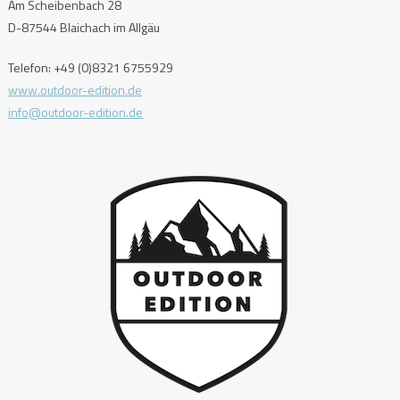
Am Scheibenbach 28
D-87544 Blaichach im Allgäu
Telefon: +49 (0)8321 6755929
www.outdoor-edition.de
info@outdoor-edition.de