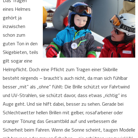
Das Tragen
eines Helmes
gehört ja
inzwischen
schon zum
guten Ton in den
Skigebieten, teils
gilt sogar eine
Helmpflicht. Doch eine Pflicht zum Tragen einer Skibrille
besteht nirgends – braucht’s auch nicht, da man sich fühlbar
besser „mit“ als „ohne“ fühlt: Die Brille schützt vor Fahrtwind
und UV-Strahlen, sie schützt davor, dass etwas „richtig“ ins
Auge geht. Und sie hilft dabei, besser zu sehen. Gerade bei
Schlechtwetter hellen Brillen mit gelber, rosafarbener oder
oranger Tönung das Gesamtbild auf und verbessern die
Sicherheit beim Fahren. Wenn die Sonne scheint, taugen Modelle