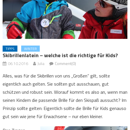
TIPPS
WINTER
Skibrillenlatein – welche ist die richtige für Kids?
06.10.2016
Julia
Comment(0)
Alles, was für die Skibrillen von uns „Großen“ gilt, sollte
eigentlich auch gelten. Sie sollten gut ausschauen, gut
schützen und robust sein. Worauf kommt es also an, wenn man
seinen Kindern die passende Brille für den Skispaß aussucht? Im
Prinzip sollte gelten: Eigentlich sollte die Brille für Kids genauso
gut sein wie jene für Erwachsene – nur eben kleiner.