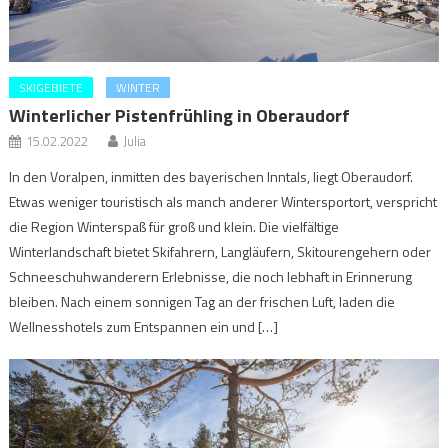
SKIGEBIETE
WINTER
Winterlicher Pistenfrühling in Oberaudorf
15.02.2022
Julia
In den Voralpen, inmitten des bayerischen Inntals, liegt Oberaudorf.
Etwas weniger touristisch als manch anderer Wintersportort, verspricht
die Region Winterspaß für groß und klein. Die vielfältige
Winterlandschaft bietet Skifahrern, Langläufern, Skitourengehern oder
Schneeschuhwanderern Erlebnisse, die noch lebhaft in Erinnerung
bleiben. Nach einem sonnigen Tag an der frischen Luft, laden die
Wellnesshotels zum Entspannen ein und […]