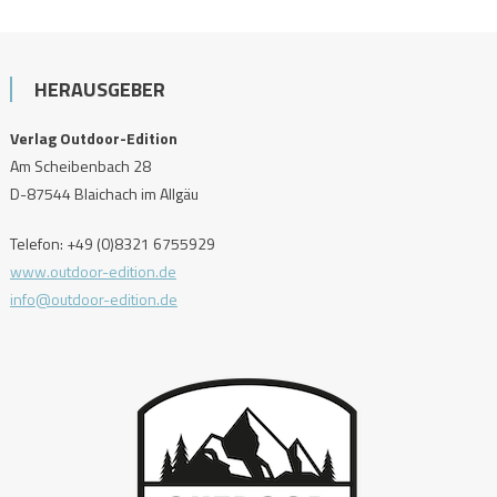
HERAUSGEBER
Verlag Outdoor-Edition
Am Scheibenbach 28
D-87544 Blaichach im Allgäu
Telefon: +49 (0)8321 6755929
www.outdoor-edition.de
info@outdoor-edition.de