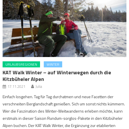
URLAUBSREGIONEN
WINTER
KAT Walk Winter – auf Winterwegen durch die
Kitzbüheler Alpen
17.11.2021
Julia
Einfach losgehen. Tag für Tag durchatmen und neue Facetten der
verschneiten Berglandschaft genießen. Sich um sonst nichts kümmern.
Wer die Faszination des Winter-Weitwanderns erleben möchte, kann
erstmals in dieser Saison Rundum-sorglos-Pakete in den Kitzbüheler
Alpen buchen. Der KAT Walk Winter, die Ergänzung zur etablierten