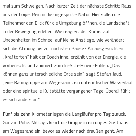
mal zum Schweigen. Nach kurzer Zeit der nächste Schritt: Raus
aus der Loipe. Rein in die ungespurte Natur. Hier sollen die
Teilnehmer den Blick für die Umgebung öffnen, die Landschaft
in der Bewegung erleben. Wie reagiert der Körper auf
Unebenheiten im Schnee, auf kleine Anstiege, wie verändert
sich die Atmung bis zur nächsten Pause? An ausgesuchten
„Kraftorten“ hält der Coach inne, erzählt von der Energie, die
vorherrscht und animiert zum In-Sich-Hinein-Fühlen. „Das
können ganz unterschiedliche Orte sein“, sagt Stefan Jaud,
„eine Baumgruppe am Wegesrand, ein unterirdischer Wasserlauf
oder eine spirituelle Kultstätte vergangener Tage. Überall fühlt
es sich anders an.“
Fünf bis zehn Kilometer legen die Langläufer pro Tag zurück.
Ganz in Ruhe. Mittags kehrt die Gruppe in ein uriges Gasthaus
am Wegesrand ein, bevor es wieder nach draußen geht. Am