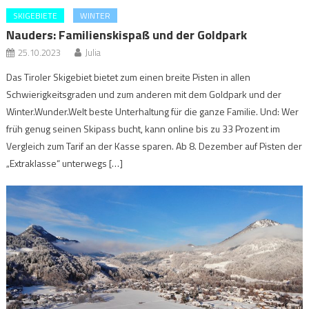
SKIGEBIETE
WINTER
Nauders: Familienskispaß und der Goldpark
25.10.2023
Julia
Das Tiroler Skigebiet bietet zum einen breite Pisten in allen
Schwierigkeitsgraden und zum anderen mit dem Goldpark und der
Winter.Wunder.Welt beste Unterhaltung für die ganze Familie. Und: Wer
früh genug seinen Skipass bucht, kann online bis zu 33 Prozent im
Vergleich zum Tarif an der Kasse sparen. Ab 8. Dezember auf Pisten der
„Extraklasse“ unterwegs […]