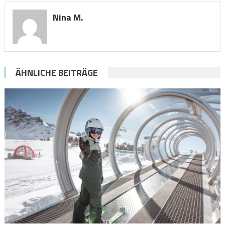
Nina M.
ÄHNLICHE BEITRÄGE