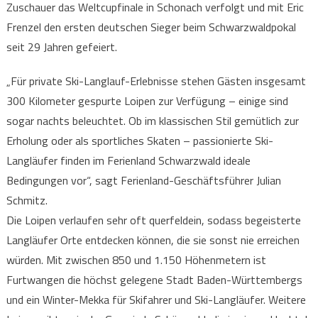
Zuschauer das Weltcupfinale in Schonach verfolgt und mit Eric
Frenzel den ersten deutschen Sieger beim Schwarzwaldpokal
seit 29 Jahren gefeiert.
„Für private Ski-Langlauf-Erlebnisse stehen Gästen insgesamt
300 Kilometer gespurte Loipen zur Verfügung – einige sind
sogar nachts beleuchtet. Ob im klassischen Stil gemütlich zur
Erholung oder als sportliches Skaten – passionierte Ski-
Langläufer finden im Ferienland Schwarzwald ideale
Bedingungen vor“, sagt Ferienland-Geschäftsführer Julian
Schmitz.
Die Loipen verlaufen sehr oft querfeldein, sodass begeisterte
Langläufer Orte entdecken können, die sie sonst nie erreichen
würden. Mit zwischen 850 und 1.150 Höhenmetern ist
Furtwangen die höchst gelegene Stadt Baden-Württembergs
und ein Winter-Mekka für Skifahrer und Ski-Langläufer. Weitere