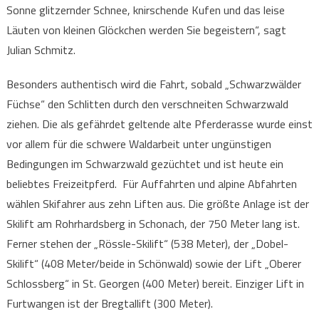
Sonne glitzernder Schnee, knirschende Kufen und das leise
Läuten von kleinen Glöckchen werden Sie begeistern“, sagt
Julian Schmitz.
Besonders authentisch wird die Fahrt, sobald „Schwarzwälder
Füchse“ den Schlitten durch den verschneiten Schwarzwald
ziehen. Die als gefährdet geltende alte Pferderasse wurde einst
vor allem für die schwere Waldarbeit unter ungünstigen
Bedingungen im Schwarzwald gezüchtet und ist heute ein
beliebtes Freizeitpferd. Für Auffahrten und alpine Abfahrten
wählen Skifahrer aus zehn Liften aus. Die größte Anlage ist der
Skilift am Rohrhardsberg in Schonach, der 750 Meter lang ist.
Ferner stehen der „Rössle-Skilift“ (538 Meter), der „Dobel-
Skilift“ (408 Meter/beide in Schönwald) sowie der Lift „Oberer
Schlossberg“ in St. Georgen (400 Meter) bereit. Einziger Lift in
Furtwangen ist der Bregtallift (300 Meter).