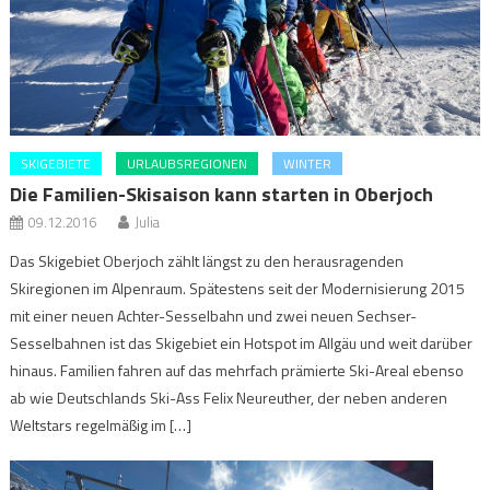
SKIGEBIETE
URLAUBSREGIONEN
WINTER
Die Familien-Skisaison kann starten in Oberjoch
09.12.2016
Julia
Das Skigebiet Oberjoch zählt längst zu den herausragenden
Skiregionen im Alpenraum. Spätestens seit der Modernisierung 2015
mit einer neuen Achter-Sesselbahn und zwei neuen Sechser-
Sesselbahnen ist das Skigebiet ein Hotspot im Allgäu und weit darüber
hinaus. Familien fahren auf das mehrfach prämierte Ski-Areal ebenso
ab wie Deutschlands Ski-Ass Felix Neureuther, der neben anderen
Weltstars regelmäßig im […]