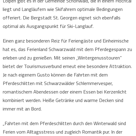
Loipen gibt es in der Gemeinde Schönwald, die in einem Hochtal
liegt und Langläufern wie Skifahrern optimale Bedingungen
offeriert. Die Bergstadt St. Georgen eignet sich ebenfalls
optimal als Ausgangspunkt für Ski-Langlauf.
Einen ganz besonderen Reiz für Feriengäste und Einheimische
hat es, das Ferienland Schwarzwald mit dem Pferdegespann zu
erleben und zu genießen. Mit seinen „Wintergenusstouren“
bietet der Tourismusverbund erneut eine besondere Attraktion.
Je nach eigenem Gusto können die Fahrten mit dem
Pferdeschlitten mit Schwarzwälder Schlemmervesper,
romantischem Abendessen oder einem Essen bei Kerzenlicht
kombiniert werden. Heiße Getränke und warme Decken sind
immer mit an Bord.
„Fahrten mit dem Pferdeschlitten durch den Winterwald sind
Ferien vom Alltagsstress und zugleich Romantik pur. In der