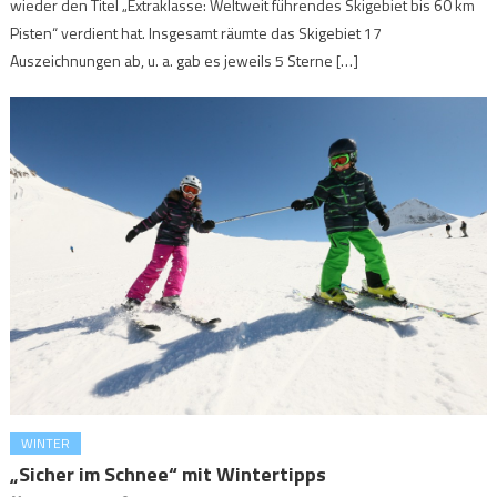
wieder den Titel „Extraklasse: Weltweit führendes Skigebiet bis 60 km
Pisten“ verdient hat. Insgesamt räumte das Skigebiet 17
Auszeichnungen ab, u. a. gab es jeweils 5 Sterne […]
WINTER
„Sicher im Schnee“ mit Wintertipps