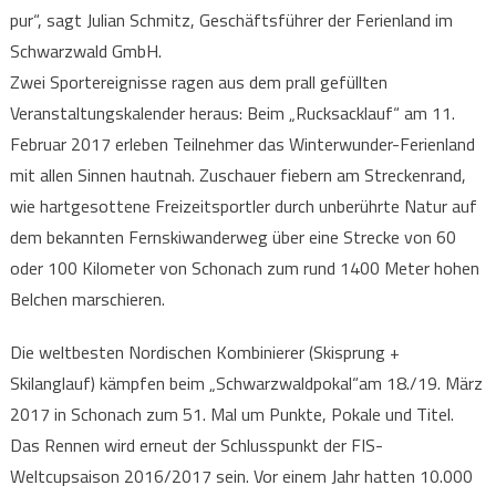
pur“, sagt Julian Schmitz, Geschäftsführer der Ferienland im
Schwarzwald GmbH.
Zwei Sportereignisse ragen aus dem prall gefüllten
Veranstaltungskalender heraus: Beim „Rucksacklauf“ am 11.
Februar 2017 erleben Teilnehmer das Winterwunder-Ferienland
mit allen Sinnen hautnah. Zuschauer fiebern am Streckenrand,
wie hartgesottene Freizeitsportler durch unberührte Natur auf
dem bekannten Fernskiwanderweg über eine Strecke von 60
oder 100 Kilometer von Schonach zum rund 1400 Meter hohen
Belchen marschieren.
Die weltbesten Nordischen Kombinierer (Skisprung +
Skilanglauf) kämpfen beim „Schwarzwaldpokal“am 18./19. März
2017 in Schonach zum 51. Mal um Punkte, Pokale und Titel.
Das Rennen wird erneut der Schlusspunkt der FIS-
Weltcupsaison 2016/2017 sein. Vor einem Jahr hatten 10.000