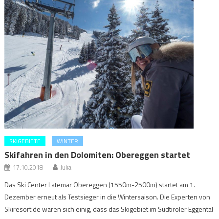
SKIGEBIETE
WINTER
Skifahren in den Dolomiten: Obereggen startet
17.10.2018
Julia
Das Ski Center Latemar Obereggen (1550m-2500m) startet am 1.
Dezember erneut als Testsieger in die Wintersaison. Die Experten von
Skiresort.de waren sich einig, dass das Skigebiet im Südtiroler Eggental