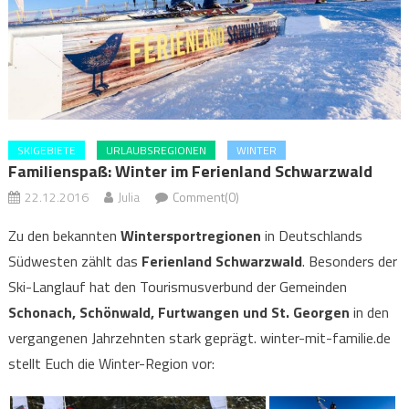
SKIGEBIETE
URLAUBSREGIONEN
WINTER
Familienspaß: Winter im Ferienland Schwarzwald
22.12.2016
Julia
Comment(0)
Zu den bekannten
Wintersportregionen
in Deutschlands
Südwesten zählt das
Ferienland Schwarzwald
. Besonders der
Ski-Langlauf hat den Tourismusverbund der Gemeinden
Schonach, Schönwald, Furtwangen und St. Georgen
in den
vergangenen Jahrzehnten stark geprägt. winter-mit-familie.de
stellt Euch die Winter-Region vor: