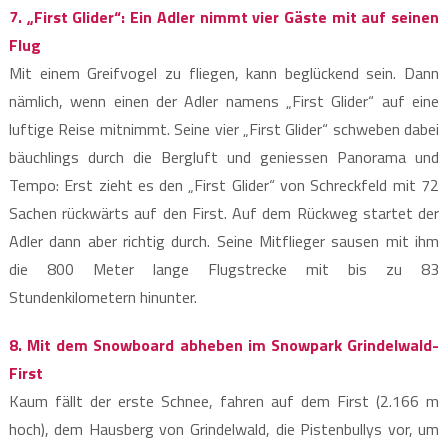
7. „First Glider“: Ein Adler nimmt vier Gäste mit auf seinen
Flug
Mit einem Greifvogel zu fliegen, kann beglückend sein. Dann
nämlich, wenn einen der Adler namens „First Glider“ auf eine
luftige Reise mitnimmt. Seine vier „First Glider“ schweben dabei
bäuchlings durch die Bergluft und geniessen Panorama und
Tempo: Erst zieht es den „First Glider“ von Schreckfeld mit 72
Sachen rückwärts auf den First. Auf dem Rückweg startet der
Adler dann aber richtig durch. Seine Mitflieger sausen mit ihm
die 800 Meter lange Flugstrecke mit bis zu 83
Stundenkilometern hinunter.
8. Mit dem Snowboard abheben im Snowpark Grindelwald-
First
Kaum fällt der erste Schnee, fahren auf dem First (2.166 m
hoch), dem Hausberg von Grindelwald, die Pistenbullys vor, um