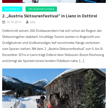
SKIGEBIETE
URLAUBSREGIONEN
2. „Austria Skitourenfestival“ in Lienz in Osttirol
16.10.2014
Julia
Osttirol mit seinen 266 Dreitausendern hat sich schon als Region der
Skitourengeher etabliert. Unzählige Touren warten in Angesicht von
Großglockner und Großvenediger, tief verschneite Hänge verlocken
zum Spuren ziehen. Mit dem 2. „Austria Skitourenfestival“ von 5. bis 8.
Dezember 2014 in Lienz trägt Osttirol dem Skitouren-Boom Rechnung
und bringt die Sportart einem breiten Publikum nahe. […]