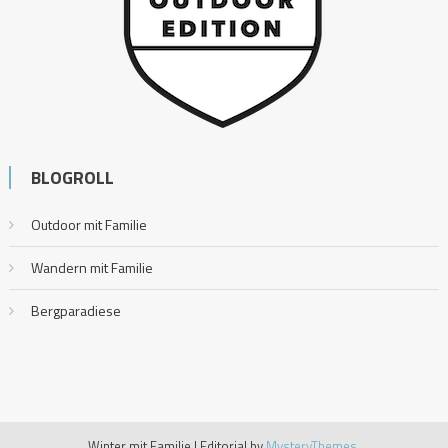
BLOGROLL
Outdoor mit Familie
Wandern mit Familie
Bergparadiese
Winter mit Familie
|
Editorial by
MysteryThemes
.