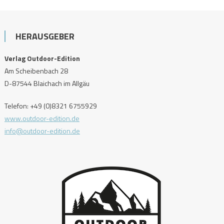
HERAUSGEBER
Verlag Outdoor-Edition
Am Scheibenbach 28
D-87544 Blaichach im Allgäu
Telefon: +49 (0)8321 6755929
www.outdoor-edition.de
info@outdoor-edition.de