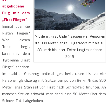
abgehobene
Flug mit dem
„First Flieger“
Einmal über die
Pisten fliegen?
Mit dem „First Glider“ sausen vier Personen
Wer diesen
die 800 Meter lange Flugstrecke mit bis zu
Traum hegt,
83 km/h hinunter. Foto: Jungfraubahnen
kann mit dem
2019
Tyrolienne „First
Flieger“ abheben.
Im stabilen Gurtzeug optimal gesichert, rasen bis zu vier
Personen gleichzeitig mit Spitzentempo von 84 km/h das 800
Meter lange Stahlseil von First nach Schreckfeld hinunter. An
manchen Stellen schwebt man dabei rund 50 Meter über dem
Schnee. Total abgehoben.