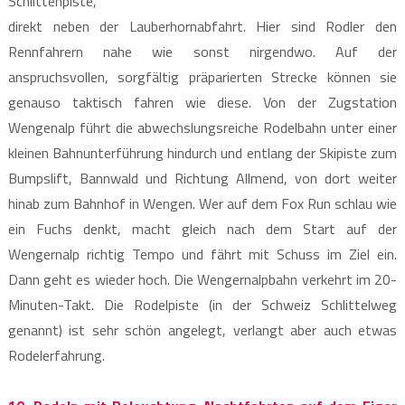
Schlittenpiste,
direkt neben der Lauberhornabfahrt. Hier sind Rodler den
Rennfahrern nahe wie sonst nirgendwo. Auf der
anspruchsvollen, sorgfältig präparierten Strecke können sie
genauso taktisch fahren wie diese. Von der Zugstation
Wengenalp führt die abwechslungsreiche Rodelbahn unter einer
kleinen Bahnunterführung hindurch und entlang der Skipiste zum
Bumpslift, Bannwald und Richtung Allmend, von dort weiter
hinab zum Bahnhof in Wengen. Wer auf dem Fox Run schlau wie
ein Fuchs denkt, macht gleich nach dem Start auf der
Wengernalp richtig Tempo und fährt mit Schuss im Ziel ein.
Dann geht es wieder hoch. Die Wengernalpbahn verkehrt im 20-
Minuten-Takt. Die Rodelpiste (in der Schweiz Schlittelweg
genannt) ist sehr schön angelegt, verlangt aber auch etwas
Rodelerfahrung.