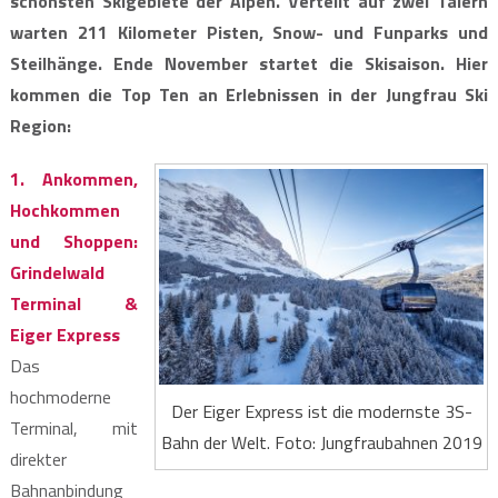
schönsten Skigebiete der Alpen. Verteilt auf zwei Tälern
warten 211 Kilometer Pisten, Snow- und Funparks und
Steilhänge. Ende November startet die Skisaison. Hier
kommen die Top Ten an Erlebnissen in der Jungfrau Ski
Region:
1. Ankommen,
Hochkommen
und Shoppen:
Grindelwald
Terminal &
Eiger Express
Das
hochmoderne
Der Eiger Express ist die modernste 3S-
Terminal, mit
Bahn der Welt. Foto: Jungfraubahnen 2019
direkter
Bahnanbindung