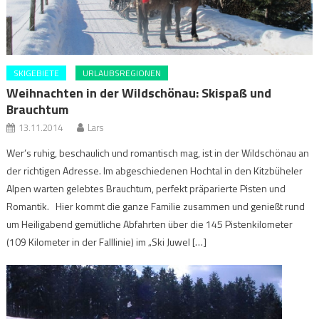
SKIGEBIETE
URLAUBSREGIONEN
Weihnachten in der Wildschönau: Skispaß und
Brauchtum
13.11.2014
Lars
Wer’s ruhig, beschaulich und romantisch mag, ist in der Wildschönau an
der richtigen Adresse. Im abgeschiedenen Hochtal in den Kitzbüheler
Alpen warten gelebtes Brauchtum, perfekt präparierte Pisten und
Romantik. Hier kommt die ganze Familie zusammen und genießt rund
um Heiligabend gemütliche Abfahrten über die 145 Pistenkilometer
(109 Kilometer in der Falllinie) im „Ski Juwel […]