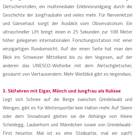
Gletscherstollen, ein multimedialer Erlebnisrundgang durch die
Geschichte der Jungfraubahn und vieles mehr. Für Nervenkitzel
und Gänsehaut sorgt der Ausblick vom Observatorium. Ein
ultraschneller Lift bringt einen in 25 Sekunden zur 108 Meter
höher gelegenen internationalen Forschungsstation mit einer
einzigartigen Rundumsicht. Auf der einen Seite hat man den
Blick ins Schweizer Mittelland bis zu den Vogesen, auf der
anderen das UNESCO-Welterbe mit dem Aletschgletscher,
gesäumt von Viertausendern. Mehr Weitblick gibt es nirgendwo.
3. Skifahren mit Eiger, Mönch und Jungfrau als Kulisse
Legt sich Schnee auf die Berge zwischen Grindelwald und
Wengen, gibt es für Wintersportler kein Halten mehr. Auf Skiern
oder dem Snowboard gleiten sie die Abhänge von Kleine
Scheidegg, Lauberhorn und Männlichen sowie von Grindelwald-
First hinunter. Mal ist es eine Steilpartie, mal ein sanft