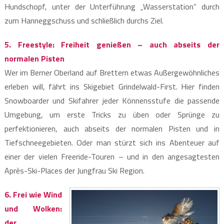
Hundschopf, unter der Unterführung „Wasserstation“ durch
zum Hanneggschuss und schließlich durchs Ziel.
5. Freestyle: Freiheit genießen – auch abseits der
normalen Pisten
Wer im Berner Oberland auf Brettern etwas Außergewöhnliches
erleben will, fährt ins Skigebiet Grindelwald-First. Hier finden
Snowboarder und Skifahrer jeder Könnensstufe die passende
Umgebung, um erste Tricks zu üben oder Sprünge zu
perfektionieren, auch abseits der normalen Pisten und in
Tiefschneegebieten. Oder man stürzt sich ins Abenteuer auf
einer der vielen Freeride-Touren – und in den angesagtesten
Après-Ski-Places der Jungfrau Ski Region.
6. Frei wie Wind
und Wolken:
der