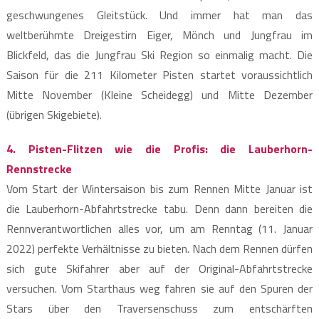
geschwungenes Gleitstück. Und immer hat man das
weltberühmte Dreigestirn Eiger, Mönch und Jungfrau im
Blickfeld, das die Jungfrau Ski Region so einmalig macht. Die
Saison für die 211 Kilometer Pisten startet voraussichtlich
Mitte November (Kleine Scheidegg) und Mitte Dezember
(übrigen Skigebiete).
4. Pisten-Flitzen wie die Profis: die Lauberhorn-
Rennstrecke
Vom Start der Wintersaison bis zum Rennen Mitte Januar ist
die Lauberhorn-Abfahrtstrecke tabu. Denn dann bereiten die
Rennverantwortlichen alles vor, um am Renntag (11. Januar
2022) perfekte Verhältnisse zu bieten. Nach dem Rennen dürfen
sich gute Skifahrer aber auf der Original-Abfahrtstrecke
versuchen. Vom Starthaus weg fahren sie auf den Spuren der
Stars über den Traversenschuss zum entschärften