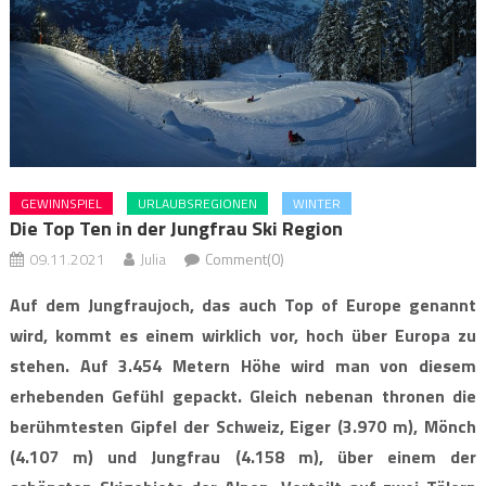
GEWINNSPIEL
URLAUBSREGIONEN
WINTER
Die Top Ten in der Jungfrau Ski Region
09.11.2021
Julia
Comment(0)
Auf dem Jungfraujoch, das auch Top of Europe genannt
wird, kommt es einem wirklich vor, hoch über Europa zu
stehen. Auf 3.454 Metern Höhe wird man von diesem
erhebenden Gefühl gepackt. Gleich nebenan thronen die
berühmtesten Gipfel der Schweiz, Eiger (3.970 m), Mönch
(4.107 m) und Jungfrau (4.158 m), über einem der