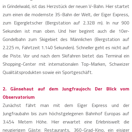
in Grindelwald, ist das Herzstück der neuen V-Bahn. Hier startet
zum einen die modernste 3S-Bahn der Welt, der Eiger Express,
zum Eigergletscher (Bergstation auf 2.328 m). In nur 900
Sekunden ist man oben. Und hier beginnt auch die 10er-
Gondelbahn zum Skigebiet des Männlichen (Bergstation auf
2.225 m, Fahrtzeit 1.140 Sekunden). Schneller geht es nicht auf
die Piste. Vor und nach dem Skifahren bietet das Terminal ein
Shopping-Center mit internationalen Top-Marken, Schweizer
Qualitätsprodukten sowie ein Sportgeschäft.
2. Gänsehaut auf dem Jungfraujoch: Der Blick vom
Observatorium
Zunächst fährt man mit dem Eiger Express und der
Jungfraubahn bis zum höchstgelegenen Bahnhof Europas auf
3.454 Metern Höhe. Hier erwartet eine Erlebniswelt die
neugierigen Gäste: Restaurants, 360-Grad-Kino, ein eisiger