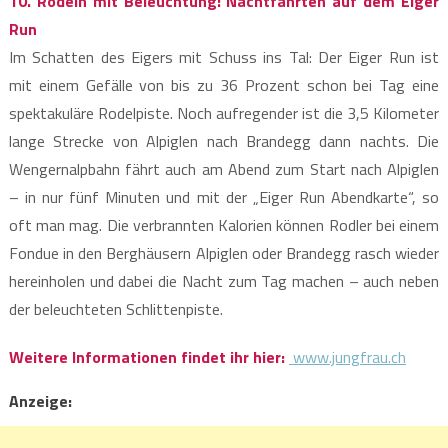
10. Rodeln mit Beleuchtung: Nachtfahrten auf dem Eiger
Run
Im Schatten des Eigers mit Schuss ins Tal: Der Eiger Run ist
mit einem Gefälle von bis zu 36 Prozent schon bei Tag eine
spektakuläre Rodelpiste. Noch aufregender ist die 3,5 Kilometer
lange Strecke von Alpiglen nach Brandegg dann nachts. Die
Wengernalpbahn fährt auch am Abend zum Start nach Alpiglen
– in nur fünf Minuten und mit der „Eiger Run Abendkarte“, so
oft man mag. Die verbrannten Kalorien können Rodler bei einem
Fondue in den Berghäusern Alpiglen oder Brandegg rasch wieder
hereinholen und dabei die Nacht zum Tag machen – auch neben
der beleuchteten Schlittenpiste.
Weitere Informationen findet ihr hier:
www.jungfrau.ch
Anzeige: