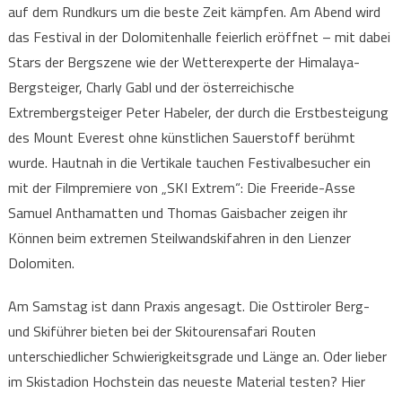
auf dem Rundkurs um die beste Zeit kämpfen. Am Abend wird
das Festival in der Dolomitenhalle feierlich eröffnet – mit dabei
Stars der Bergszene wie der Wetterexperte der Himalaya-
Bergsteiger, Charly Gabl und der österreichische
Extrembergsteiger Peter Habeler, der durch die Erstbesteigung
des Mount Everest ohne künstlichen Sauerstoff berühmt
wurde. Hautnah in die Vertikale tauchen Festivalbesucher ein
mit der Filmpremiere von „SKI Extrem“: Die Freeride-Asse
Samuel Anthamatten und Thomas Gaisbacher zeigen ihr
Können beim extremen Steilwandskifahren in den Lienzer
Dolomiten.
Am Samstag ist dann Praxis angesagt. Die Osttiroler Berg-
und Skiführer bieten bei der Skitourensafari Routen
unterschiedlicher Schwierigkeitsgrade und Länge an. Oder lieber
im Skistadion Hochstein das neueste Material testen? Hier