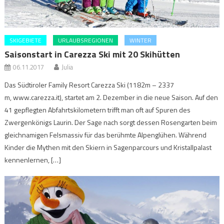
SKIGEBIETE
URLAUBSREGIONEN
WINTER
Saisonstart in Carezza Ski mit 20 Skihütten
06.11.2017
Julia
Das Südtiroler Family Resort Carezza Ski (1182m – 2337
m, www.carezza.it), startet am 2. Dezember in die neue Saison. Auf den
41 gepflegten Abfahrtskilometern trifft man oft auf Spuren des
Zwergenkönigs Laurin. Der Sage nach sorgt dessen Rosengarten beim
gleichnamigen Felsmassiv für das berühmte Alpenglühen. Während
Kinder die Mythen mit den Skiern in Sagenparcours und Kristallpalast
kennenlernen, […]