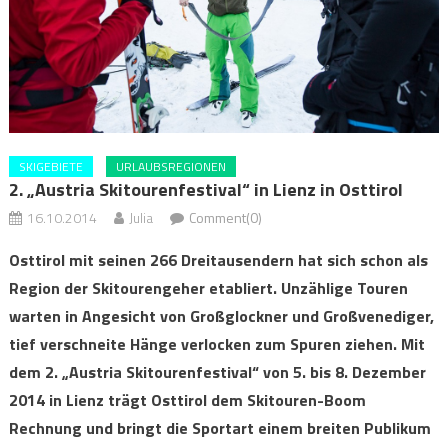
SKIGEBIETE
URLAUBSREGIONEN
2. „Austria Skitourenfestival“ in Lienz in Osttirol
16.10.2014
Julia
Comment(0)
Osttirol mit seinen 266 Dreitausendern hat sich schon als
Region der Skitourengeher etabliert. Unzählige Touren
warten in Angesicht von Großglockner und Großvenediger,
tief verschneite Hänge verlocken zum Spuren ziehen. Mit
dem 2. „Austria Skitourenfestival“ von 5. bis 8. Dezember
2014 in Lienz trägt Osttirol dem Skitouren-Boom
Rechnung und bringt die Sportart einem breiten Publikum