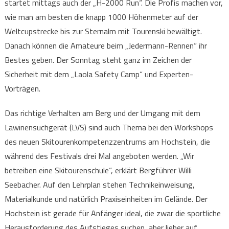
startet mittags auch der „H-2000 Run“. Die Profis machen vor,
wie man am besten die knapp 1000 Höhenmeter auf der
Weltcupstrecke bis zur Sternalm mit Tourenski bewältigt.
Danach können die Amateure beim „Jedermann-Rennen“ ihr
Bestes geben. Der Sonntag steht ganz im Zeichen der
Sicherheit mit dem „Laola Safety Camp“ und Experten-
Vorträgen.
Das richtige Verhalten am Berg und der Umgang mit dem
Lawinensuchgerät (LVS) sind auch Thema bei den Workshops
des neuen Skitourenkompetenzzentrums am Hochstein, die
während des Festivals drei Mal angeboten werden. „Wir
betreiben eine Skitourenschule“, erklärt Bergführer Willi
Seebacher. Auf den Lehrplan stehen Technikeinweisung,
Materialkunde und natürlich Praxiseinheiten im Gelände. Der
Hochstein ist gerade für Anfänger ideal, die zwar die sportliche
Herausforderung des Aufstieges suchen, aber lieber auf