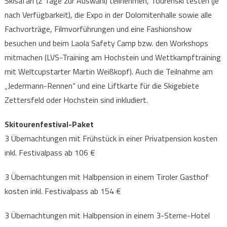
Skisafari (2 Tage zur Auswahl) teilnehmen, Tourenski testen (je
nach Verfügbarkeit), die Expo in der Dolomitenhalle sowie alle
Fachvorträge, Filmvorführungen und eine Fashionshow
besuchen und beim Laola Safety Camp bzw. den Workshops
mitmachen (LVS-Training am Hochstein und Wettkampftraining
mit Weltcupstarter Martin Weißkopf). Auch die Teilnahme am
„Jedermann-Rennen“ und eine Liftkarte für die Skigebiete
Zettersfeld oder Hochstein sind inkludiert.
Skitourenfestival-Paket
3 Übernachtungen mit Frühstück in einer Privatpension kosten
inkl. Festivalpass ab 106 €
3 Übernachtungen mit Halbpension in einem Tiroler Gasthof
kosten inkl. Festivalpass ab 154 €
3 Übernachtungen mit Halbpension in einem 3-Sterne-Hotel