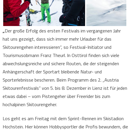
„
Der große Erfolg des ersten Festivals im vergangenen Jahr
hat uns gezeigt, dass sich immer mehr Urlauber für das
Skitourengehen interessieren“, so Festival-Initiator und
Tourismusobmann Franz Theurl. In Osttirol finden sich viele
abwechslungsreiche und sichere Routen, die der steigenden
Anhängerschaft der Sportart bleibende Natur- und
Sporterlebnisse bescheren. Beim Programm des 2. „Austria
Skitourenfestivals“ von 5. bis 8. Dezember in Lienz ist für jeden
etwas dabei – vom Pistengeher über Freerider bis zum
hochalpinen Skitourengeher.
Los geht es am Freitag mit dem Sprint-Rennen im Skistadion
Hochstein. Hier können Hobbysportler die Profis bewundern, die