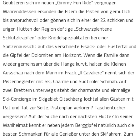
Geübteren sich im neuen „Gimmy Fun Ride“ vergnügen.
Währenddessen erkunden die Eltern die Pisten von gemütlich
bis anspruchsvoll oder gönnen sich in einer der 22 schicken und
urigen Hütten der Region deftige „Schwarzplentene
Schlutzkrapfen“ oder Knödelspezialitäten bei einer
Spitzenaussicht auf das verschneite Eisack- oder Pustertal und
die Gipfel der Dolomiten am Horizont. Wenn die Familie dann
wieder gemeinsam über die Hänge kurvt, halten die Kleinen
Ausschau nach dem Mann im Frack. „Il Cavaliere“ nennt sich der
Pistenbegleiter mit Ski, Charme und Südtiroler Schmäh. Auf
zwei Brettern unterwegs steht der charmante und einmalige
Ski-Concierge im Skigebiet Gitschberg Jochtal allen Gästen mit
Rat und Tat zur Seite. Pistenplan verloren? Taschentücher
vergessen? Auf der Suche nach der nächsten Hütte? In seiner
Wahlheimat kennt er neben jedem Berggipfel natürlich auch die
besten Schmankerl für alle Genießer unter den Skifahrern. Zum