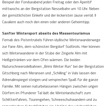
Beispiel der Fondueabend jeden Freitag oder den Aperitif
mittwochs an der Bergstation Nesselbahn um 10 Uhr. Neben
der gemütlichsten Einkehr und der leckersten Jause verrät Il
Cavaliere auch noch den einen oder anderen Geheimtipp.
Sanfter Wintersport abseits des Massentourismus
Fernab des Pistentrubels führen idyllische Winterwanderwege
zur Fane Alm, dem schönsten Bergdorf Südtirols. Hier können
sich Winterwanderer in der Stube der Zingerle Alm mit
Heißgetränken vor dem Ofen wärmen. Die beiden
Naturschneerodelbahnen „Brimi Winter Run“ bei der Bergstation
Gitschberg nach Meransen und „Schilling“ in Vals lassen den
Adrenalinspiegel steigen und versprechen Spaß für die ganze
Familie. Mit seinen naturbelassenen Hängen zwischen urigen
Dörfern im Pfunderer Tal lädt die Winterlandschaft zum
Schlittenfahren, Tourengehen, Schneeschuhwandern und zu