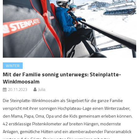
WINTER
Mit der Familie sonnig unterwegs: Steinplatte-
Winklmoosalm
20.11.2023
Julia
Die Steinplatte-Winklmoosalm als Skigebiet für die ganze Familie
verspricht mit ihrer sonnigen Hochplateau-Lage einen Winterzauber,
den Mama, Papa, Oma, Opa und die Kids gemeinsam erleben können.
42 erstklassige Pistenkilometer auf breiten Hängen, modernste
Anlagen, gemütliche Hütten und ein atemberaubender Panoramablick