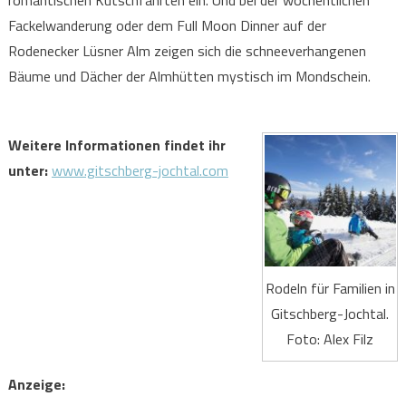
romantischen Kutschfahrten ein. Und bei der wöchentlichen
Fackelwanderung oder dem Full Moon Dinner auf der
Rodenecker Lüsner Alm zeigen sich die schneeverhangenen
Bäume und Dächer der Almhütten mystisch im Mondschein.
Weitere Informationen findet ihr
unter:
www.gitschberg-jochtal.com
Rodeln für Familien in
Gitschberg-Jochtal.
Foto: Alex Filz
Anzeige: