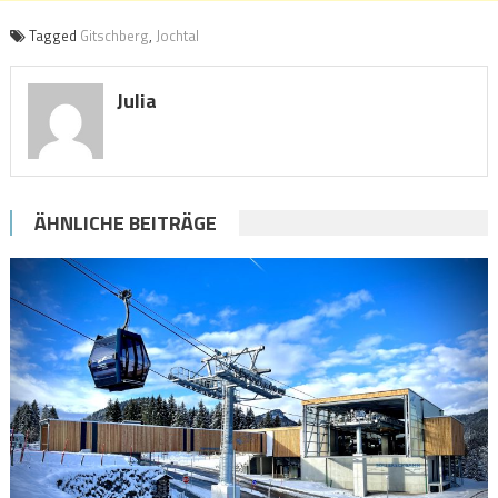
Tagged
Gitschberg
,
Jochtal
Julia
ÄHNLICHE BEITRÄGE