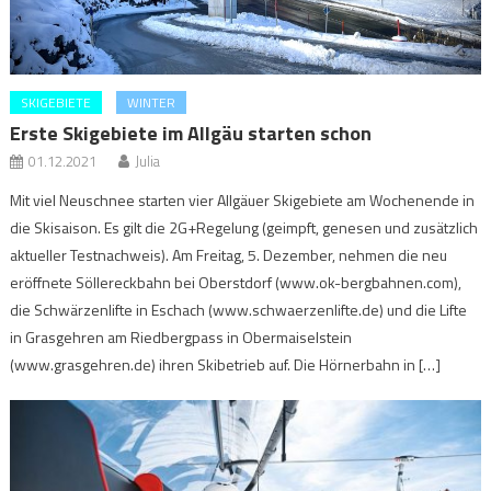
SKIGEBIETE
WINTER
Erste Skigebiete im Allgäu starten schon
01.12.2021
Julia
Mit viel Neuschnee starten vier Allgäuer Skigebiete am Wochenende in
die Skisaison. Es gilt die 2G+Regelung (geimpft, genesen und zusätzlich
aktueller Testnachweis). Am Freitag, 5. Dezember, nehmen die neu
eröffnete Söllereckbahn bei Oberstdorf (www.ok-bergbahnen.com),
die Schwärzenlifte in Eschach (www.schwaerzenlifte.de) und die Lifte
in Grasgehren am Riedbergpass in Obermaiselstein
(www.grasgehren.de) ihren Skibetrieb auf. Die Hörnerbahn in […]