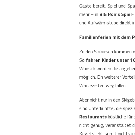
Gäste bereit. Spiel und Sp
mehr – in
BIG Ron‘s Spiel
und Aufwärmstube direkt im
Familienferien mit dem P
Zu den Skikursen kommen noc
So
fahren Kinder unter 10
Wunsch werden die angehe
möglich. Ein weiterer Vortei
Wartezeiten wegfallen.
Aber nicht nur in den Skige
sind Unterkünfte, die spezi
Restaurants
köstliche Kin
nicht genug, veranstaltet d
Kegel steht somit nichts 