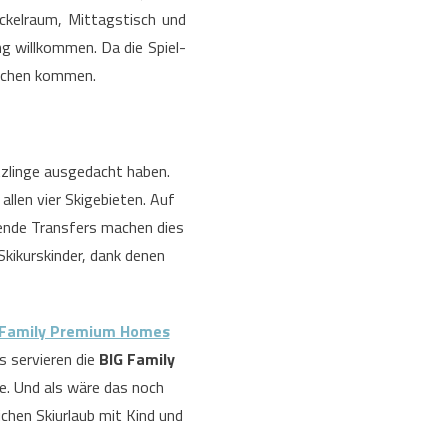
ickelraum, Mittagstisch und
 willkommen. Da die Spiel-
suchen kommen.
tzlinge ausgedacht haben.
 allen vier Skigebieten. Auf
ende Transfers machen dies
Skikurskinder, dank denen
 Family Premium Homes
s servieren die
BIG Family
e. Und als wäre das noch
chen Skiurlaub mit Kind und