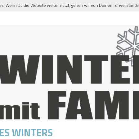
es. Wenn Du die Website weiter nutzt, gehen wir von Deinem Einverständn
DES WINTERS