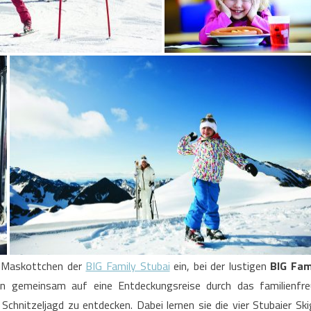
e Maskottchen der
BIG Family Stubai
ein, bei der lustigen
BIG Fam
en gemeinsam auf eine Entdeckungsreise durch das familienfr
Schnitzeljagd zu entdecken. Dabei lernen sie die vier Stubaier S