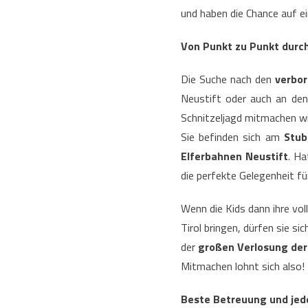
und haben die Chance auf e
Von Punkt zu Punkt durch
Die Suche nach den
verbo
Neustift oder auch an den 
Schnitzeljagd mitmachen will
Sie befinden sich am
Stub
Elferbahnen Neustift
. Ha
die perfekte Gelegenheit fü
Wenn die Kids dann ihre vo
Tirol bringen, dürfen sie si
der
großen Verlosung der 
Mitmachen lohnt sich also!
Beste Betreuung und jed