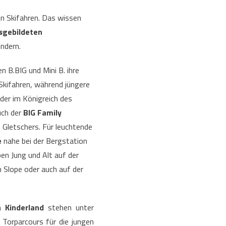
n Skifahren. Das wissen
sgebildeten
ndern.
 B.BIG und Mini B. ihre
 Skifahren, während jüngere
nder im Königreich des
ch der
BIG Family
Gletschers. Für leuchtende
e
nahe bei der Bergstation
en Jung und Alt auf der
 Slope oder auch auf der
en
Kinderland
stehen unter
 Torparcours für die jungen