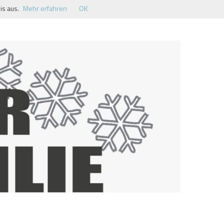
is aus.
Mehr erfahren
OK