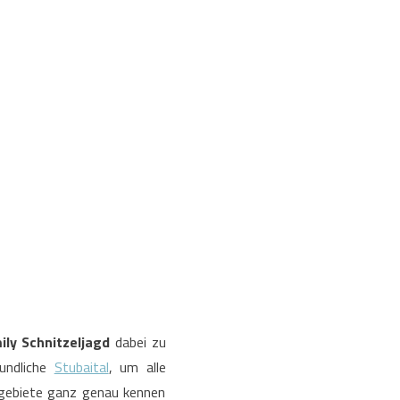
ily Schnitzeljagd
dabei zu
eundliche
Stubaital
, um alle
kigebiete ganz genau kennen