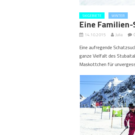
SKIGEBIETE
WINTER
Eine Familien-
14.10.2015
Julia
Eine aufregende Schatzsuche
ganze Vielfalt des Stubait
Maskottchen für unvergessl