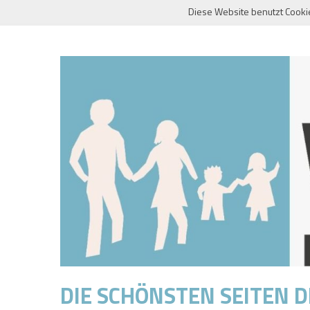
Skip
Diese Website benutzt Cooki
to
content
DIE SCHÖNSTEN SEITEN 