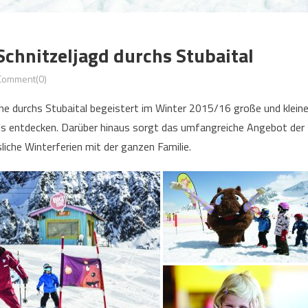
Schnitzeljagd durchs Stubaital
Comment(0)
 durchs Stubaital begeistert im Winter 2015/16 große und kleine A
als entdecken. Darüber hinaus sorgt das umfangreiche Angebot der 
iche Winterferien mit der ganzen Familie.