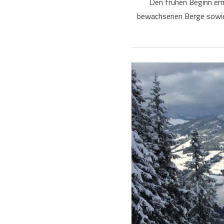
Den frühen Beginn er
bewachsenen Berge sowie 