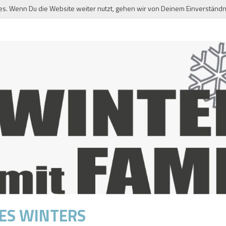
es. Wenn Du die Website weiter nutzt, gehen wir von Deinem Einverständn
DES WINTERS