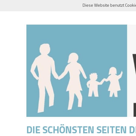
Skip
Diese Website benutzt Cooki
to
content
DIE SCHÖNSTEN SEITEN 