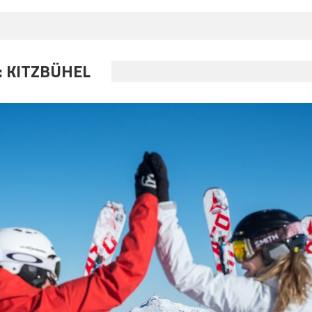
:
KITZBÜHEL