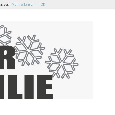
is aus.
Mehr erfahren
OK