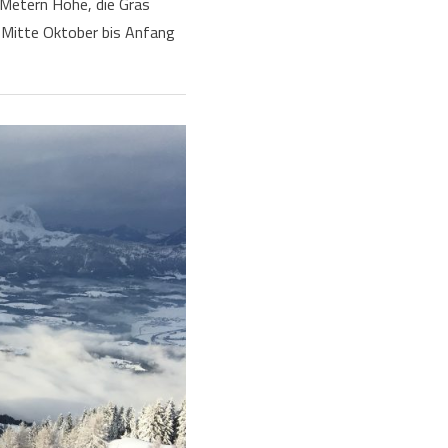
Metern Höhe, die Gras
 Mitte Oktober bis Anfang