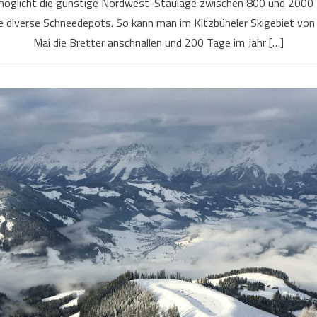
möglicht die günstige Nordwest-Staulage zwischen 800 und 2000 
diverse Schneedepots. So kann man im Kitzbüheler Skigebiet von
Mai die Bretter anschnallen und 200 Tage im Jahr […]