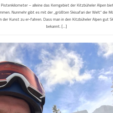
istenkilometer – alleine das Kerngebiet der Kitzbüheler Alpen biet
men. Nunmehr gibt es mit der „größten Skisafari der Welt“ die Mögl
ln der Kunst zu er-fahren. Dass man in den Kitzbüheler Alpen gut Sk
bekannt. […]