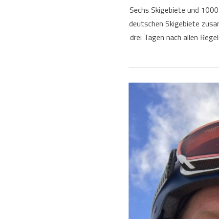
Sechs Skigebiete und 1000 P
deutschen Skigebiete zusam
drei Tagen nach allen Rege