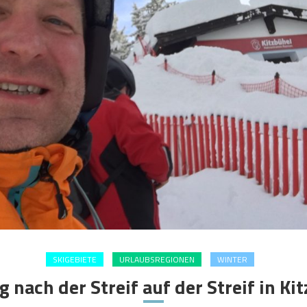
SKIGEBIETE
URLAUBSREGIONEN
WINTER
 nach der Streif auf der Streif in Ki