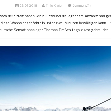
23.01.2018
Thilo Kreier
Comment(1)
ach der Streif haben wir in Kitzbühel die legendäre Abfahrt mal ge
n diese Wahnsinnsabfahrt in unter zwei Minuten bewältigen kann. 
deutsche Sensationssieger Thomas Dreßen tags zuvor gebraucht – 