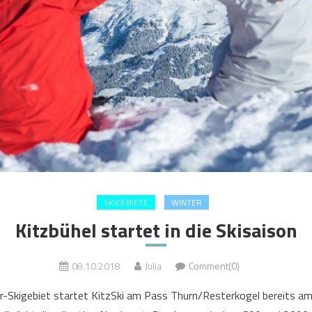
SKIGEBIETE
WINTER
Kitzbühel startet in die Skisaison
08.10.2018
Julia
Comment(0)
r-Skigebiet startet KitzSki am Pass Thurn/Resterkogel bereits am 