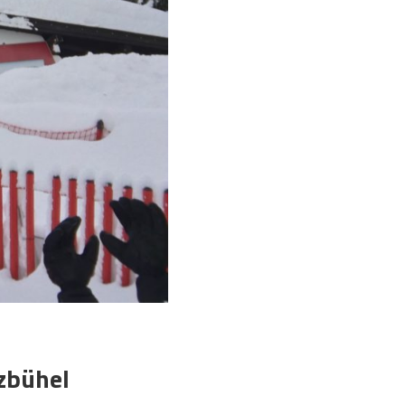
tzbühel