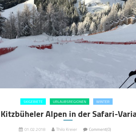
SKIGEBIETE
URLAUBSREGIONEN
WINTER
 Kitzbüheler Alpen in der Safari-Vari
01.02.2018
Thilo Kreier
Comment(0)