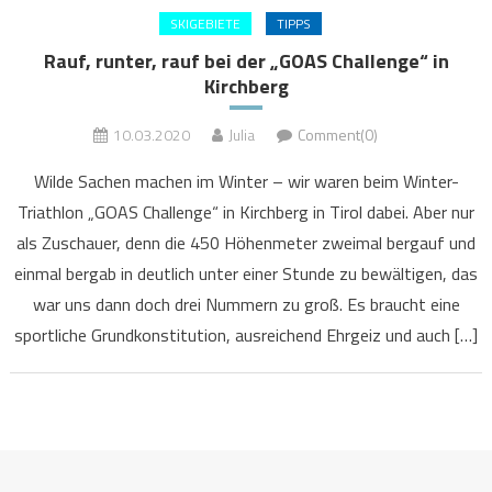
SKIGEBIETE
TIPPS
Rauf, runter, rauf bei der „GOAS Challenge“ in
Kirchberg
10.03.2020
Julia
Comment(0)
Wilde Sachen machen im Winter – wir waren beim Winter-
Triathlon „GOAS Challenge“ in Kirchberg in Tirol dabei. Aber nur
als Zuschauer, denn die 450 Höhenmeter zweimal bergauf und
einmal bergab in deutlich unter einer Stunde zu bewältigen, das
war uns dann doch drei Nummern zu groß. Es braucht eine
sportliche Grundkonstitution, ausreichend Ehrgeiz und auch […]