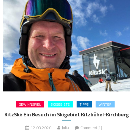
GEWINNSPIEL
SKIGEBIETE
TIPPS
WINTER
KitzSki: Ein Besuch im Skigebiet Kitzbühel-Kirchberg
12.03.2020
Julia
Comment(1)