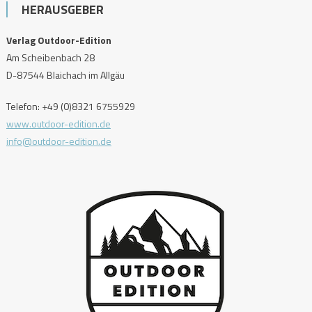
HERAUSGEBER
Verlag Outdoor-Edition
Am Scheibenbach 28
D-87544 Blaichach im Allgäu
Telefon: +49 (0)8321 6755929
www.outdoor-edition.de
info@outdoor-edition.de