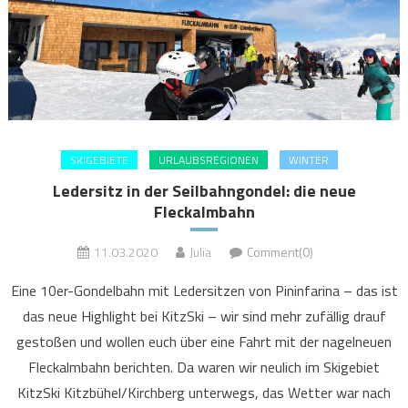
SKIGEBIETE
URLAUBSREGIONEN
WINTER
Ledersitz in der Seilbahngondel: die neue
Fleckalmbahn
11.03.2020
Julia
Comment(0)
Eine 10er-Gondelbahn mit Ledersitzen von Pininfarina – das ist
das neue Highlight bei KitzSki – wir sind mehr zufällig drauf
gestoßen und wollen euch über eine Fahrt mit der nagelneuen
Fleckalmbahn berichten. Da waren wir neulich im Skigebiet
KitzSki Kitzbühel/Kirchberg unterwegs, das Wetter war nach