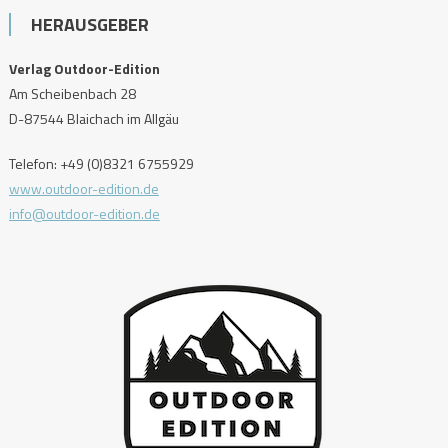
HERAUSGEBER
Verlag Outdoor-Edition
Am Scheibenbach 28
D-87544 Blaichach im Allgäu
Telefon: +49 (0)8321 6755929
www.outdoor-edition.de
info@outdoor-edition.de