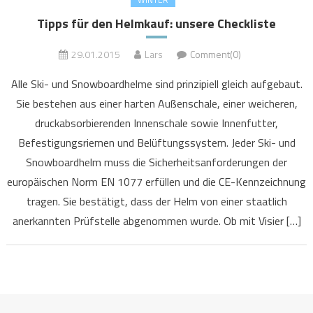
Tipps für den Helmkauf: unsere Checkliste
29.01.2015
Lars
Comment(0)
Alle Ski- und Snowboardhelme sind prinzipiell gleich aufgebaut.
Sie bestehen aus einer harten Außenschale, einer weicheren,
druckabsorbierenden Innenschale sowie Innenfutter,
Befestigungsriemen und Belüftungssystem. Jeder Ski- und
Snowboardhelm muss die Sicherheitsanforderungen der
europäischen Norm EN 1077 erfüllen und die CE-Kennzeichnung
tragen. Sie bestätigt, dass der Helm von einer staatlich
anerkannten Prüfstelle abgenommen wurde. Ob mit Visier […]