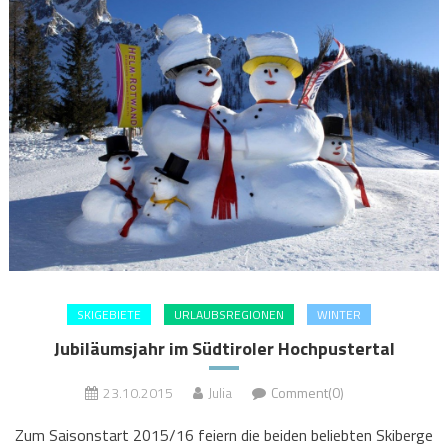
SKIGEBIETE
URLAUBSREGIONEN
WINTER
Jubiläumsjahr im Südtiroler Hochpustertal
23.10.2015
Julia
Comment(0)
Zum Saisonstart 2015/16 feiern die beiden beliebten Skiberge