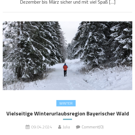
Dezember bis März sicher und mit viel Spaß […]
WINTER
Vielseitige Winterurlaubsregion Bayerischer Wald
09.04.2024
Julia
Comment(0)