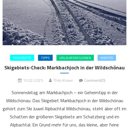
SKIGEBIETE
TIPPS
URLAUBSREGIONEN
WINTER
Skigebiets-Check: Markbachjoch in der Wildschönau
10.02.2025
Thilo Kreier
Comment(0)
Sonnenskitag am Markbachjoch – ein Geheimtipp in der
Wildschönau: Das Skigebiet Markbachjoch in der Wildschönau
gehört zum Ski Juwel Alpbachtal Wildschönau, steht aber oft im
Schatten der größeren Skigebiete am Schatzberg und im
Alpbachtal. Ein Grund mehr für uns, das kleine, aber feine