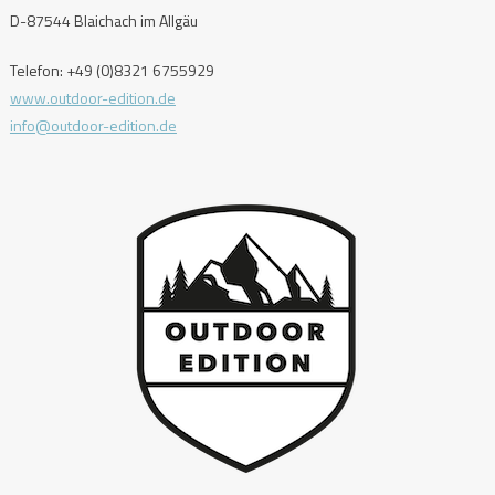
D-87544 Blaichach im Allgäu
Telefon: +49 (0)8321 6755929
www.outdoor-edition.de
info@outdoor-edition.de