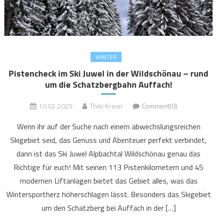
WINTER
Pistencheck im Ski Juwel in der Wildschönau – rund
um die Schatzbergbahn Auffach!
10.02.2025
Thilo Kreier
Comment(0)
Wenn ihr auf der Suche nach einem abwechslungsreichen
Skigebiet seid, das Genuss und Abenteuer perfekt verbindet,
dann ist das Ski Juwel Alpbachtal Wildschönau genau das
Richtige für euch! Mit seinen 113 Pistenkilometern und 45
modernen Liftanlagen bietet das Gebiet alles, was das
Wintersportherz höherschlagen lässt. Besonders das Skigebiet
um den Schatzberg bei Auffach in der […]