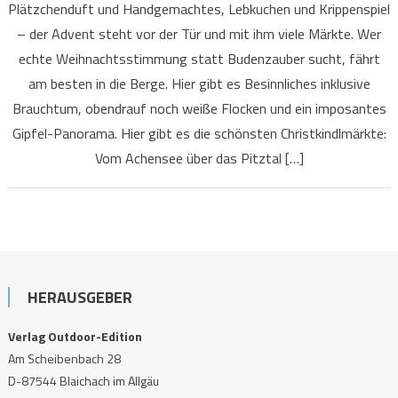
Plätzchenduft und Handgemachtes, Lebkuchen und Krippenspiel
– der Advent steht vor der Tür und mit ihm viele Märkte. Wer
echte Weihnachtsstimmung statt Budenzauber sucht, fährt
am besten in die Berge. Hier gibt es Besinnliches inklusive
Brauchtum, obendrauf noch weiße Flocken und ein imposantes
Gipfel-Panorama. Hier gibt es die schönsten Christkindlmärkte:
Vom Achensee über das Pitztal […]
HERAUSGEBER
Verlag Outdoor-Edition
Am Scheibenbach 28
D-87544 Blaichach im Allgäu