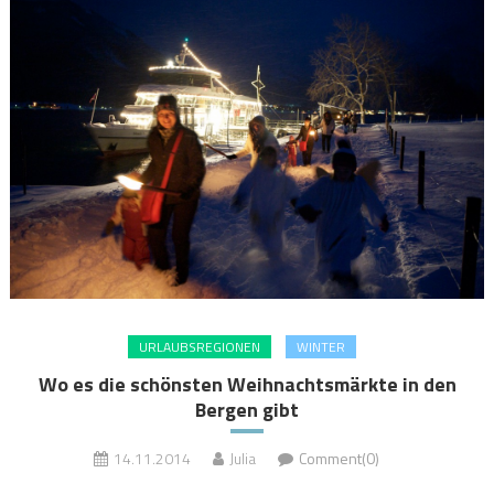
URLAUBSREGIONEN
WINTER
Wo es die schönsten Weihnachtsmärkte in den
Bergen gibt
14.11.2014
Julia
Comment(0)