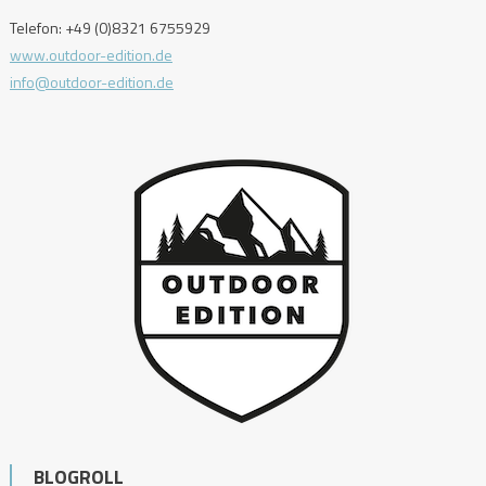
Telefon: +49 (0)8321 6755929
www.outdoor-edition.de
info@outdoor-edition.de
BLOGROLL