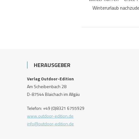
Winterurlaub nachzude
HERAUSGEBER
Verlag Outdoor-Edition
Am Scheibenbach 28
D-87544 Blaichach im Allgäu
Telefon: +49 (0)8321 6755929
www.outdoor-edition.de
info@outdoor-edition.de