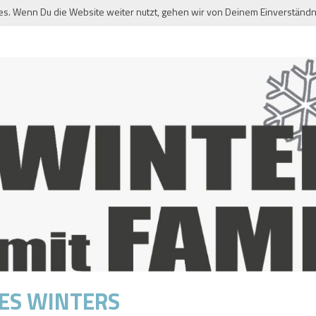
es. Wenn Du die Website weiter nutzt, gehen wir von Deinem Einverständn
DES WINTERS