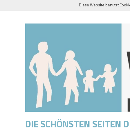
Skip
Diese Website benutzt Cooki
to
content
DIE SCHÖNSTEN SEITEN 