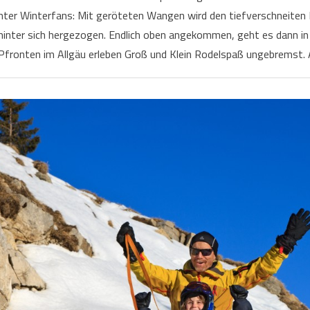
hter Winterfans: Mit geröteten Wangen wird den tiefverschneiten 
 hinter sich hergezogen. Endlich oben angekommen, geht es dann 
n Pfronten im Allgäu erleben Groß und Klein Rodelspaß ungebremst.