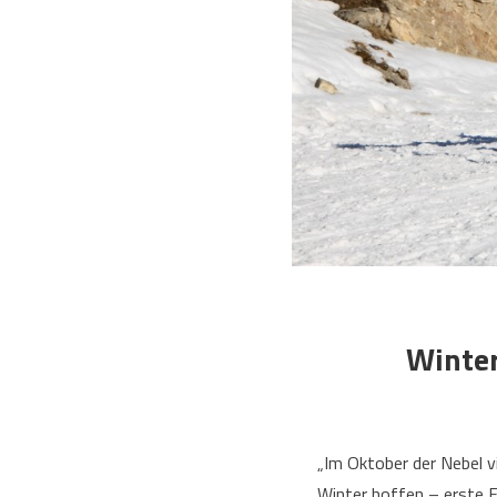
Winter
„Im Oktober der Nebel vi
Winter hoffen – erste F