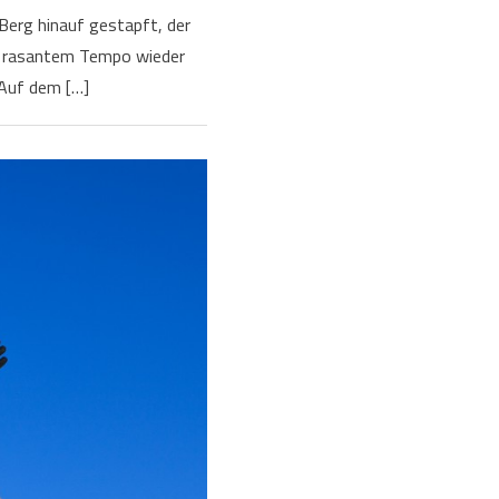
Berg hinauf gestapft, der
in rasantem Tempo wieder
 Auf dem […]