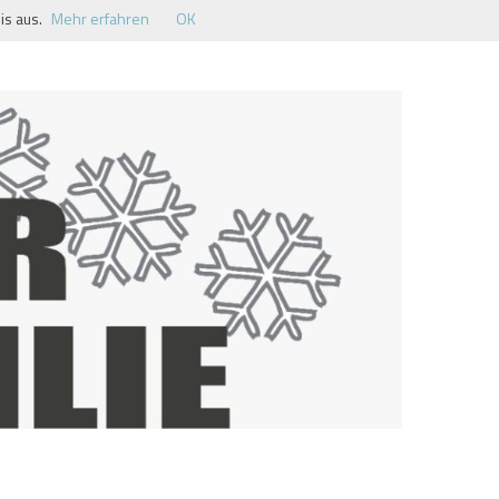
is aus.
Mehr erfahren
OK