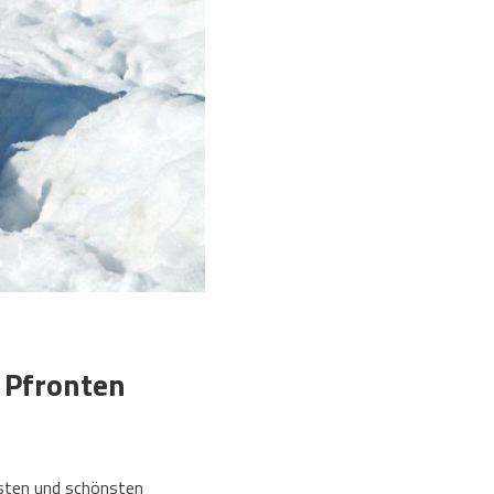
 Pfronten
esten und schönsten