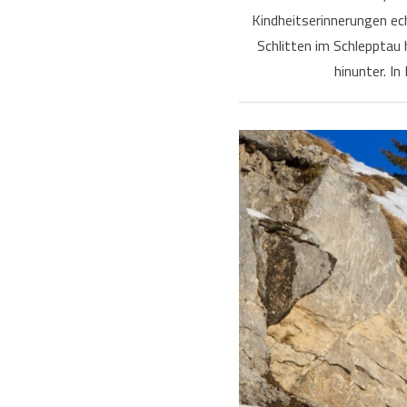
Kindheitserinnerungen ec
Schlitten im Schlepptau
hinunter. I