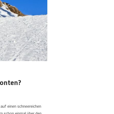
ronten?
t auf einen schneereichen
um schon einmal über den