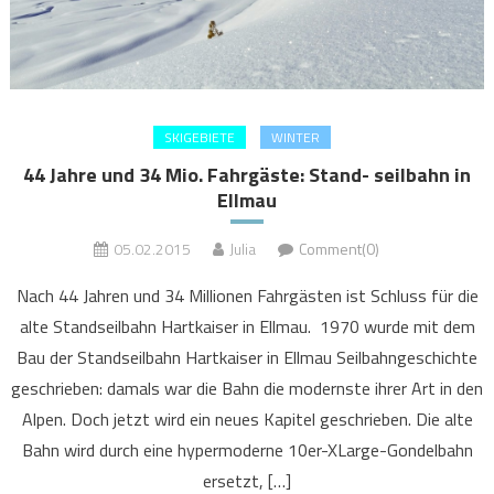
SKIGEBIETE
WINTER
44 Jahre und 34 Mio. Fahrgäste: Stand- seilbahn in
Ellmau
05.02.2015
Julia
Comment(0)
Nach 44 Jahren und 34 Millionen Fahrgästen ist Schluss für die
alte Standseilbahn Hartkaiser in Ellmau. 1970 wurde mit dem
Bau der Standseilbahn Hartkaiser in Ellmau Seilbahngeschichte
geschrieben: damals war die Bahn die modernste ihrer Art in den
Alpen. Doch jetzt wird ein neues Kapitel geschrieben. Die alte
Bahn wird durch eine hypermoderne 10er-XLarge-Gondelbahn
ersetzt, […]