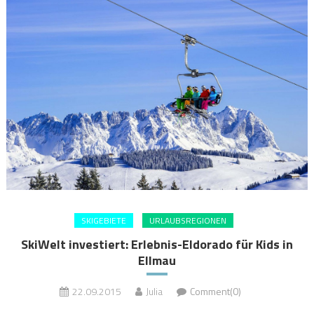
SKIGEBIETE
URLAUBSREGIONEN
SkiWelt investiert: Erlebnis-Eldorado für Kids in
Ellmau
22.09.2015
Julia
Comment(0)