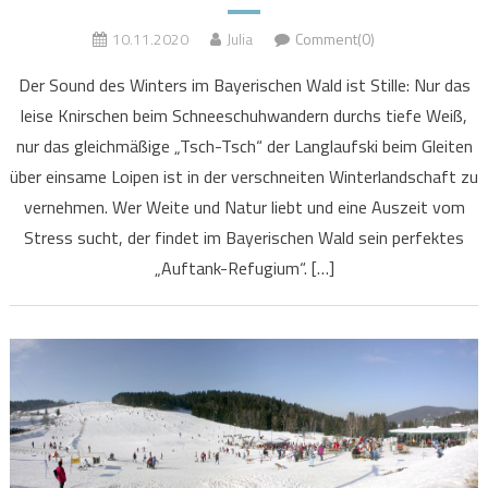
10.11.2020
Julia
Comment(0)
Der Sound des Winters im Bayerischen Wald ist Stille: Nur das
leise Knirschen beim Schneeschuhwandern durchs tiefe Weiß,
nur das gleichmäßige „Tsch-Tsch“ der Langlaufski beim Gleiten
über einsame Loipen ist in der verschneiten Winterlandschaft zu
vernehmen. Wer Weite und Natur liebt und eine Auszeit vom
Stress sucht, der findet im Bayerischen Wald sein perfektes
„Auftank-Refugium“. […]