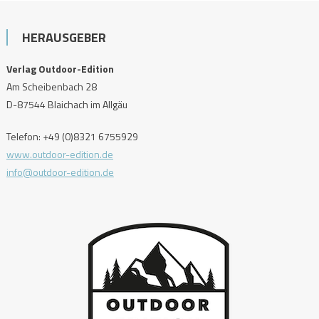
HERAUSGEBER
Verlag Outdoor-Edition
Am Scheibenbach 28
D-87544 Blaichach im Allgäu
Telefon: +49 (0)8321 6755929
www.outdoor-edition.de
info@outdoor-edition.de