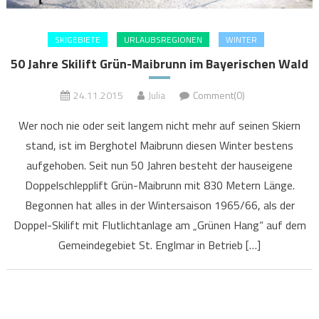
SKIGEBIETE
URLAUBSREGIONEN
WINTER
50 Jahre Skilift Grün-Maibrunn im Bayerischen Wald
24.11.2015
Julia
Comment(0)
Wer noch nie oder seit langem nicht mehr auf seinen Skiern
stand, ist im Berghotel Maibrunn diesen Winter bestens
aufgehoben. Seit nun 50 Jahren besteht der hauseigene
Doppelschlepplift Grün-Maibrunn mit 830 Metern Länge.
Begonnen hat alles in der Wintersaison 1965/66, als der
Doppel-Skilift mit Flutlichtanlage am „Grünen Hang“ auf dem
Gemeindegebiet St. Englmar in Betrieb […]